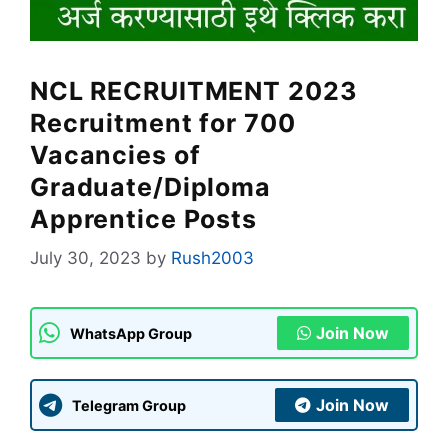
NCL RECRUITMENT 2023
Recruitment for 700
Vacancies of
Graduate/Diploma
Apprentice Posts
July 30, 2023
by
Rush2003
Join Now
WhatsApp Group
Join Now
Telegram Group