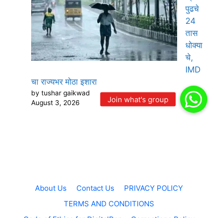
पुढचे
24
तास
धोक्या
चे,
IMD
चा राज्यभर मोठा इशारा
by tushar gaikwad
August 3, 2026
About Us
Contact Us
PRIVACY POLICY
TERMS AND CONDITIONS