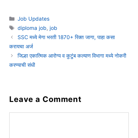
Categories
Job Updates
Tags
diploma job
,
job
SSC मध्ये मेगा भरती 1870+ रिक्त जागा, पाहा कसा
करायचा अर्ज
जिल्हा एकात्मिक आरोग्य व कुटुंब कल्याण विभागा मध्ये नोकरी
करण्याची संधी
Leave a Comment
Comment