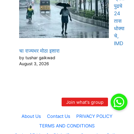
पुढचे
24
तास
धोक्या
चे,
IMD
चा राज्यभर मोठा इशारा
by tushar gaikwad
August 3, 2026
About Us
Contact Us
PRIVACY POLICY
TERMS AND CONDITIONS