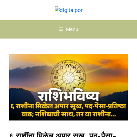
Skip
to
content
Menu
६ राशींना मिळेल अपार सुख, पद-पैसा-