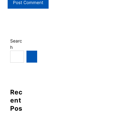
Searc
h
Rec
ent
Pos