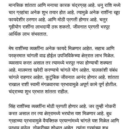
मानसिक शांतता आणि मनाचा कारक चंद्रग्रह आहे. धनु राशि मध्ये
चार ग्रहांचा अनेक शुभ तयार होत आहे. त्यामुळे अनेक राशींना खूप
फायदेशीर ठरणार आहे. आणि मोठी प्रगती होणार आहे. चतुर
गृहीयोग राशींना लाभदायी ठरू शकतो. जीवनात प्रगती भरपूर
आर्थिक लाभ संभवतात.
मेष राशींच्या व्यक्तींना अनेक फायदे मिळणार आहेत. सहाच आणि
परक्रमात चांगली वाढ होईल उपजिविकेच्या क्षेत्रात लाभ मिळेल.
व्यवसाय करत असाल तर त्यामध्ये भरपूर नफा होण्याची शक्यता
आहे. मालमत्ता खरेदी करण्याचे चांगले योग आहेत. पालकांशी संबंध
चांगले राहणार आहेत. कुटुंबिक जीवनात आनंद होणार आहे. शांतता
राखाल राशी स्वामी मंगळवारचा प्रभावामुळे अपूर्ण कामे पूर्ण होतील.
चंद्राच्या शुभ प्रभात शांतता राहील.
सिंह राशींच्या व्यक्तींना मोठी प्रगती होणार आहे. जर तुम्ही नोकरी
करत असाल तर त्या क्षेत्रामध्ये भरघोस यश मिळणार आहे. बुध
ग्रहाच्या प्रभावामुळे वैयक्तिक प्रयत्नांमध्ये चांगले यश मिळेल आणि
प्रभाव वाढेल. नोकरीच्या शोधात आहेत. त्यांना ग्रहांच्या शुभ