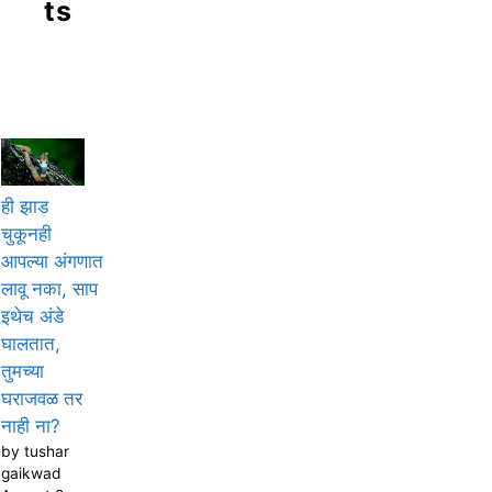
ts
ही झाड
चुकूनही
आपल्या अंगणात
लावू नका, साप
इथेच अंडे
घालतात,
तुमच्या
घराजवळ तर
नाही ना?
by tushar
gaikwad