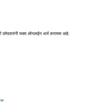
ी उमेदवारांनी फक्त ऑनलाईन अर्ज करायचा आहे.
ow