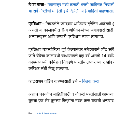
हे पण वाचा
–
महाराष्ट्र मध्ये तलाठी भरती जाहिरात निघ
या सर्व गोष्टींची माहिती इथे दिलेली आहे माहिती पाहण्यास
प्रशिक्षण –
निवडलेले उमेदवार ऑफिसर ट्रेनिंग अकॅडमी
(
असतो या कालावधीत सैन्य अधिकाऱ्यांच्या जबाबदारी साठी 
अभ्यासक्रम आणि लष्करी प्रशिक्षण घ्यावा लागतात.
प्रशिक्षण यशस्वीरित्या पूर्ण केल्यानंतर उमेदवाराने शॉर्ट
जाते सेवेचा कालावधी साधारणपणे दहा वर्ष असतो 14 वर्षापर
कायमस्वरूपी कमिशन निवडणे भारतीय लष्कराच्या राखीव द
करिअर संधी मिळू शकतात.
व्हाट्सअप जॉईन करण्यासाठी इथे –
क्लिक करा
अशाच नवनवीन माहितीसाठी व नोकरी भरतीसाठी आमच्या व्हा
तुमचा एक शेर तुमच्या मित्रांना मदत करू शकतो धन्यवाद
Categories
Job Updates