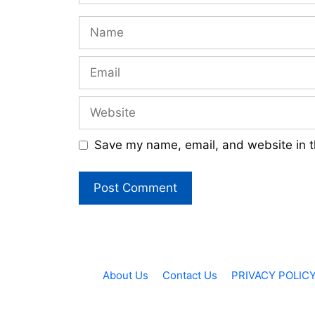
Name
Email
Website
Save my name, email, and website in t
About Us
Contact Us
PRIVACY POLIC