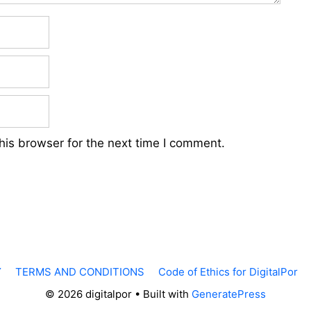
his browser for the next time I comment.
Y
TERMS AND CONDITIONS
Code of Ethics for DigitalPor
© 2026 digitalpor
• Built with
GeneratePress