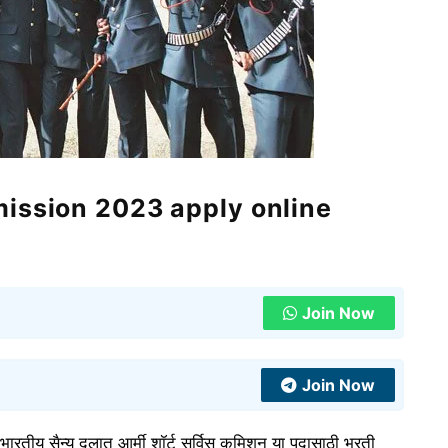
ission 2023 apply online
Join Now
Join Now
भारतीय सैन्य दलात आर्मी शॉर्ट सर्विस कमिशन या पदासाठी भरती