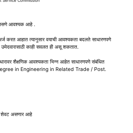
t Service Commission
 असणे आवश्यक आहे .
ाठी अर्ज करत आहात त्यानुसार वयाची आवश्यकता बदलते साधारणपणे
ातील उमेदवारासाठी काही सवलत ही असू शकतात.
आधारावर शैक्षणिक आवश्यकता भिन्न आहेत साधारणपणे संबंधित
Degree in Engineering in Related Trade / Post.
शेवट असणार आहे