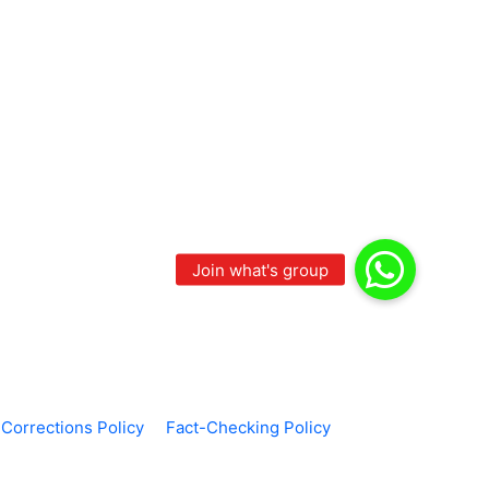
Corrections Policy
Fact-Checking Policy