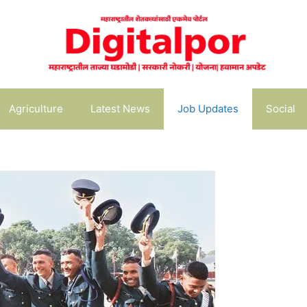
Agriculture
Latest News
Job Updates
Social