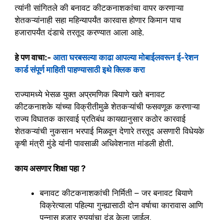
त्यांनी सांगितले की बनावट कीटकनाशकांचा वापर करणाऱ्या
शेतकऱ्यांनाही सहा महिन्यापर्यंत कारवास होणार किमान पाच
हजारापर्यंत दंडाचे तरतूद करण्यात आला आहे.
हे पण वाचा:-
आता घरबसल्या काढा आपल्या मोबाईलवरून ई-रेशन
कार्ड संपूर्ण माहिती पाहण्यासाठी इथे क्लिक करा
राज्यामध्ये भेसळ युक्त अप्रमणिक बियाणे खते बनावट
कीटकनाशके यांच्या विक्रीतीमुळे शेतकऱ्यांची फसवणूक करणाऱ्या
राज्य विघातक कारवाई प्रतिबंध कायद्यानुसार कठोर कारवाई
शेतकऱ्यांची नुकसान भरपाई मिळवून देणारे तरतूद असणारी विधेयके
कृषी मंत्री मुंडे यांनी पावसाळी अधिवेशनात मांडली होती.
काय असणार शिक्षा पहा ?
बनावट कीटकनाशकांची निर्मिती – जर बनावट बियाणे
विक्रेत्याला पहिल्या गुन्ह्यासाठी दोन वर्षाचा कारावास आणि
पन्नास हजार रुपयांचा दंड केला जाईल.