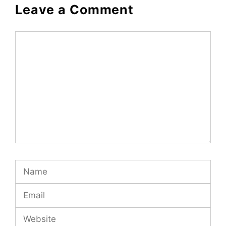
Leave a Comment
Comment
Name
Email
Website