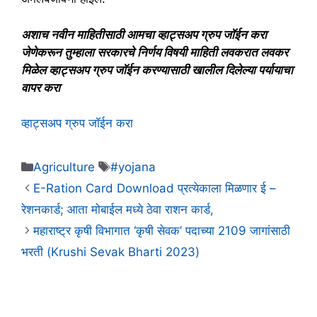
अशाच नवीन माहितीसाठी आमचा व्हाट्सअप ग्रुप जॉईन करा
जेणेकरून तुम्हाला सरकारचे निर्णय विषयी माहिती लवकरात लवकर
मिळेल व्हाट्सअप ग्रुप जॉईन करण्यासाठी खालील दिलेल्या पर्यायाचा
वापर करा
व्हाट्सअप ग्रुप जॉईन करा
Categories
Tags
Agriculture
#yojana
E-Ration Card Download प्रत्येकाला मिळणार ई –
रेशनकार्ड; आता मोबाईल मध्ये ठेवा राशन कार्ड,
महाराष्ट्र कृषी विभागात ‘कृषी सेवक’ पदाच्या 2109 जागांसाठी
भरती (Krushi Sevak Bharti 2023)