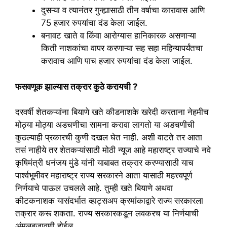
दुसऱ्या व त्यानंतर गुन्ह्यासाठी तीन वर्षाचा कारावास आणि
75 हजार रुपयांचा दंड केला जाईल.
बनावट खाते व किंवा आरोग्यास हानिकारक असणाऱ्या
किती नाशकांचा वापर करणाऱ्या सह सहा महिन्यापर्यंतचा
करावाच आणि पाच हजार रुपयांचा दंड केला जाईल.
फसवणूक झाल्यास तक्रार कुठे करायची ?
दरवर्षी शेतकऱ्यांना बियाणे खते कीडनाशके खरेदी करताना नेहमीच
मोठ्या मोठ्या अडचणीचा सामना करावा लागतो या अडचणीची
कुठल्याही प्रकारची कुणी दखल घेत नाही. अशी वाटते तर आता
तसं नाहीये तर शेतकऱ्यांसाठी मोठी न्यूज आहे महाराष्ट्र राज्याचे नवे
कृषिमंत्री धनंजय मुंडे यांनी याबाबत तक्रार करण्यासाठी याच
पार्श्वभूमीवर महाराष्ट्र राज्य सरकारने आता यासाठी महत्त्वपूर्ण
निर्णयाचे पाऊल उचलले आहे. तुम्ही खते बियाणे अथवा
कीटकनाशक यासंदर्भात व्हाट्सअप क्रमांकाद्वारे राज्य सरकारला
तक्रार करू शकता. राज्य सरकारकडून लवकरच या निर्णयाची
अंमलबजावणी होईल.