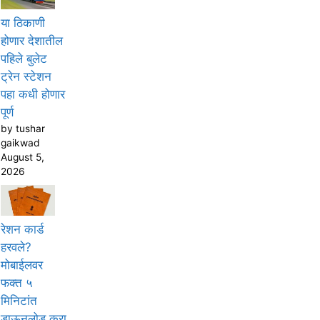
या ठिकाणी
होणार देशातील
पहिले बुलेट
ट्रेन स्टेशन
पहा कधी होणार
पूर्ण
by tushar
gaikwad
August 5,
2026
रेशन कार्ड
हरवले?
मोबाईलवर
फक्त ५
मिनिटांत
डाऊनलोड करा