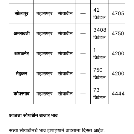
42
सोलापूर
महाराष्ट्र
सोयाबीन
—
4705
4
क्विंटल
3408
अमरावती
महाराष्ट्र
सोयाबीन
—
4750
4
क्विंटल
1
अमळनेर
महाराष्ट्र
सोयाबीन
—
4200
4
क्विंटल
750
मेहकर
महाराष्ट्र
सोयाबीन
—
4200
4
क्विंटल
73
कोपरगाव
महाराष्ट्र
सोयाबीन
—
4444
4
क्विंटल
आजचा
सोयाबीन बाजार भाव
सध्या सोयाबीनचे भाव झपाट्याने वाढताना दिसत आहेत.