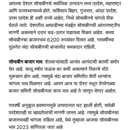
आपल्या देशात सोयाबीनचे सर्वाधिक उत्पादन मध्य प्रदेश, महाराष्ट्र
आणि राजस्थानमध्ये होते. याशिवाय बिहार, गुजरात, आंध्र प्रदेश,
उत्तर प्रदेश ही अशी राज्ये आहेत, जिथे सोयाबीनचे चांगले पीक
घेतले जाते. देशातील आघाडीच्या मंडईत सोयाबीनची आंतरराष्ट्रीय
मागणी असल्याने दरात चढ-उतार पाहायला मिळत आहेत. सध्या
सोयाबीनचा बाजारभाव 6200 रुपयांवर दिसत आहे. गतवर्षीच्या
तुलनेत यंदा सोयाबीनची बाजारपेठ चमकदार राहिली.
सोयाबीन बाजार भाव
: शेतकऱ्यांसाठी अत्यंत आनंदाची बातमी समोर
येत आहे. चालू वर्षात पाऊस का कमी असल्याने पिकाचे मोठे
नुकसान होत आहे. त्यामुळे यंदा बाजार समितीत शेती धान्यांना
चांगला भाव मिळणार आहे. आपण आज या पोस्ट मधून वेगवेगळ्या
बाजार समिती सोयाबीनला काय भाव आहे ते जाणून घेणार आहोत.
गतवर्षी अनुकूल हवामानामुळे उत्पादनात घट झाली होती, यावेळी
परदेशातही या खाद्यतेलाची मागणी जास्त आहे. त्यामुळे सोयाबीनचा
बाजारभावही चांगला राहिला आहे, येथे तुम्हाला आजचा सोयाबीनचा
भाव 2023 सांगितला जात आहे