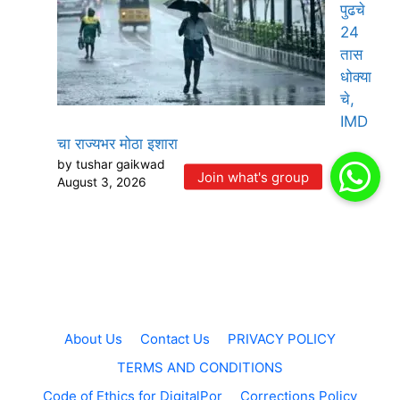
पुढचे
24
तास
धोक्या
चे,
IMD
चा राज्यभर मोठा इशारा
by tushar gaikwad
August 3, 2026
About Us
Contact Us
PRIVACY POLICY
TERMS AND CONDITIONS
Code of Ethics for DigitalPor
Corrections Policy