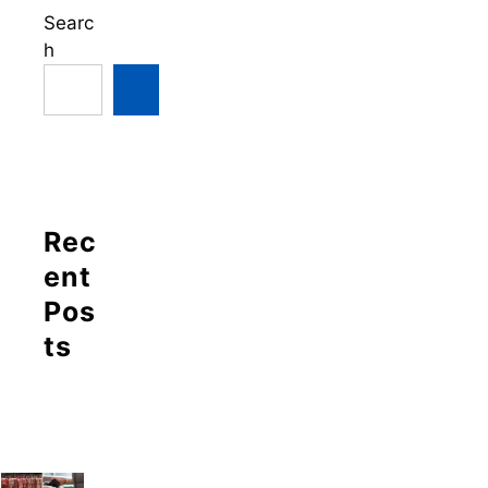
Searc
h
Rec
ent
Pos
ts