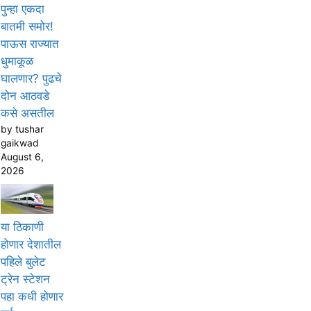
पुन्हा एकदा
बातमी समोर!
पाऊस राज्यात
धुमाकूळ
घालणार? पुढचे
दोन आठवडे
कसे असतील
by tushar
gaikwad
August 6,
2026
या ठिकाणी
होणार देशातील
पहिले बुलेट
ट्रेन स्टेशन
पहा कधी होणार