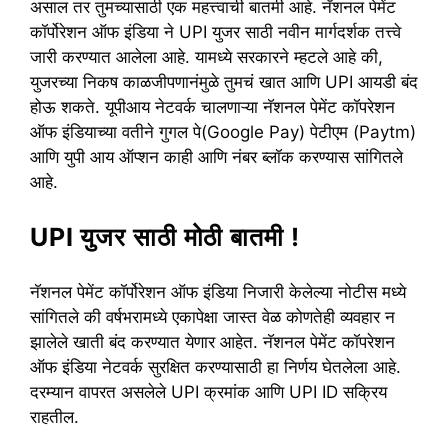
असाल तर तुमच्यासाठी एक महत्त्वाची बातमी आहे. नॅशनल पेमेंट
कॉर्पोरेशन ऑफ इंडिया ने UPI युजर साठी नवीन मार्गदर्शक तत्त्वे
जारी करण्यात आलेला आहे. यामध्ये सरकारने म्हटले आहे की,
युजरच्या निकष काळजीपणानंमुळे तुमचं खात आणि UPI आयडी बंद
होऊ शकते. यूपीआय नेटवर्क चालणाऱ्या नॅशनल पेमेंट कॉपरेशन
ऑफ इंडियाच्या वतीने गुगल पे(Google Pay) पेटीएम (Paytm)
आणि युपी आय ऑप्शन काही आणि नंबर ब्लॉक करण्यास सांगितले
आहे.
UPI युजर साठी मोठी बातमी !
नॅशनल पेमेंट कॉर्पोरेशन ऑफ इंडिया निजारी केलेल्या नोटीस मध्ये
सांगितले की वर्षभरामध्ये एकापेक्षा जास्त वेळ कोणतेही व्यवहार न
झालेले खाती बंद करण्यात येणार आहेत. नॅशनल पेमेंट कॉपरेशन
ऑफ इंडिया नेटवर्क सुरक्षित करण्यासाठी हा निर्णय घेतलेला आहे.
दरम्यान वापरत असलेले UPI क्रमांक आणि UPI ID सक्रिय
राहतील.