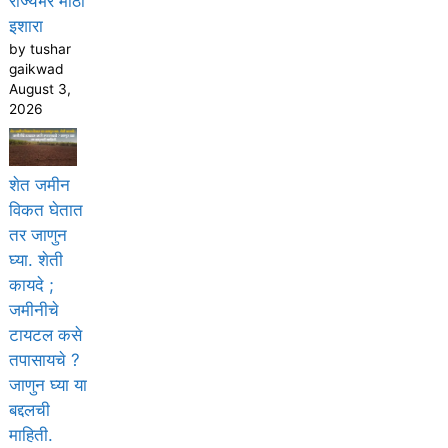
राज्यभर मोठा
इशारा
by tushar
gaikwad
August 3,
2026
शेत जमीन
विकत घेतात
तर जाणुन
घ्या. शेती
कायदे ;
जमीनीचे
टायटल कसे
तपासायचे ?
जाणुन घ्या या
बद्दलची
माहिती.