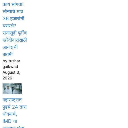
काय सांगता!
सोन्याचे भाव
36 हजारांनी
घसरले?
सणासुदी पूर्वीच
खरेदीदारांसाठी
आनंदाची
बातमी
by tushar
gaikwad
August 3,
2026
महाराष्ट्रात
पुढचे 24 तास
धोक्याचे,
IMD चा