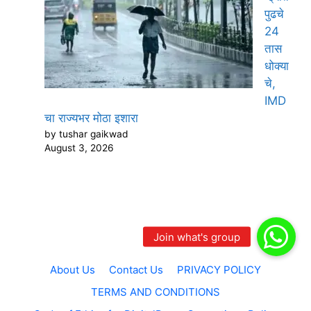
पुढचे
24
तास
धोक्या
चे,
IMD
चा राज्यभर मोठा इशारा
by tushar gaikwad
August 3, 2026
About Us
Contact Us
PRIVACY POLICY
TERMS AND CONDITIONS