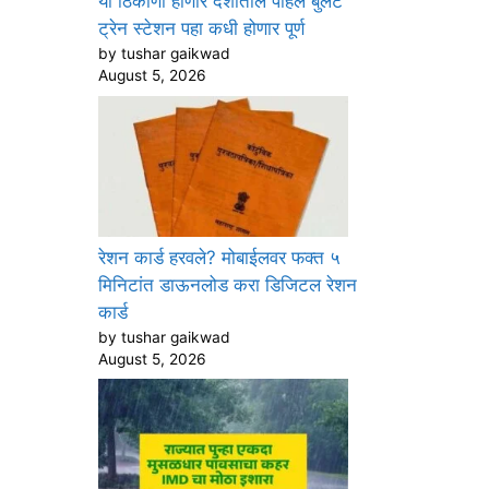
या ठिकाणी होणार देशातील पहिले बुलेट
ट्रेन स्टेशन पहा कधी होणार पूर्ण
by tushar gaikwad
August 5, 2026
रेशन कार्ड हरवले? मोबाईलवर फक्त ५
मिनिटांत डाऊनलोड करा डिजिटल रेशन
कार्ड
by tushar gaikwad
August 5, 2026