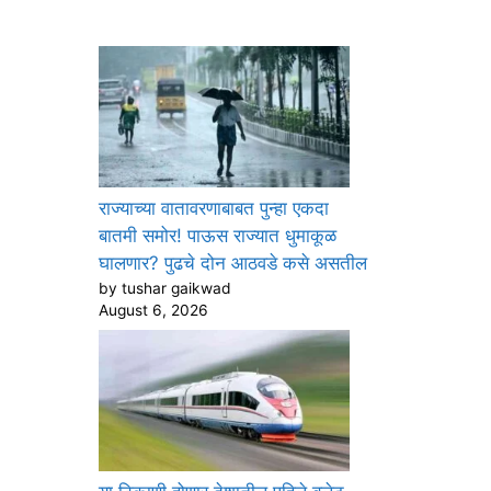
राज्याच्या वातावरणाबाबत पुन्हा एकदा
बातमी समोर! पाऊस राज्यात धुमाकूळ
घालणार? पुढचे दोन आठवडे कसे असतील
by tushar gaikwad
August 6, 2026