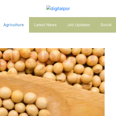
Agriculture
Latest News
Job Updates
Social