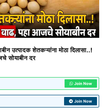
उत्पादक शेतकऱ्यांना मोठा दिलासा..!
जचे सोयाबीन दर
Join Now
Join Now