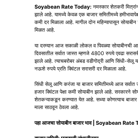
Soyabean Rate Today:
नमस्कार शेतकरी मित्रां
झाले आहे. यामध्ये केवळ एक बाजार समितीमध्ये हमीभावापेक
कमी दर मिळाला आहे. मागील दोन महिन्यापासून सोयाबीन च
मिळत आहे.
या दरम्यान आज सकाळी लोकल व पिवळ्या सोयाबीनची आवक 
दिवसातील सर्वात जास्त म्हणजे 4800 रुपये एवढा सरासरी
झाले आहे. त्याचबरोबर अंबड वडीगोद्री आणि सिंधी-सेलू 
नऊशे रुपये प्रति क्विंटल सरासरी दर मिळाला आहे.
सिंधी सेलू आणि करंजा या बाजार समितीमध्ये आज सर्वा
हजार क्विंटल पेक्षा कमी सोयाबीन झाले आहे. सरकारने स
शेतकऱ्याकडून करण्यात येत आहे. सध्या कोणत्याच बाजार 
माला साठवून ठेवला आहे.
पहा आजचा सोयाबीन बाजार भाव | Soyabean Rate