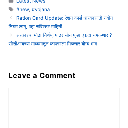
Latest News
Tags
#new
,
#yojana
Ration Card Update: रेशन कार्ड धारकांसाठी नवीन
नियम लागू, पहा सविस्तर माहिती
सरकारचा मोठा निर्णय, पांढर सोन पुन्हा एकदा चमकणार ?
सीसीआयच्या माध्यमातून कापसाला मिळणार योग्य भाव
Leave a Comment
Comment