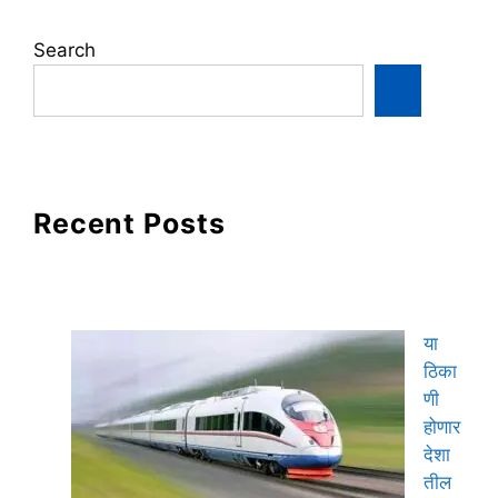
Search
Recent Posts
या
ठिका
णी
होणार
देशा
तील