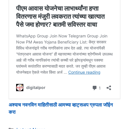
अश्याच नवनविन माहितीसाठी आमच्या व्हाट्सअप ग्रुपला जॉईन
करा
Categories