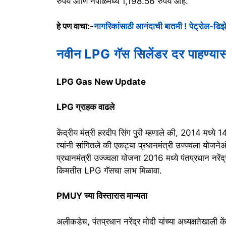
रुपये आणि नेपाळमध्ये 1,198.56 रुपये आहे.
हे पण वाचा:-
नागरिकांसाठी आनंदाची बातमी ! पेट्रोल-डिझे
नवीन LPG गॅस सिलेंडर दर पाहण्यास
LPG Gas New Update
LPG ग्राहक वाढले
केंद्रीय मंत्री हरदीप सिंग पुरी म्हणाले की, 2014 मध्
त्यांनी सांगितले की एकट्या प्रधानमंत्री उज्ज्वला योजन
प्रधानमंत्री उज्ज्वला योजना 2016 मध्ये पंतप्रधान नरेंद्
किमतीत LPG गॅसचा लाभ मिळावा.
PMUY च्या विस्तारास मान्यता
अलीकडेच, पंतप्रधान नरेंद्र मोदी यांच्या अध्यक्षतेखाल