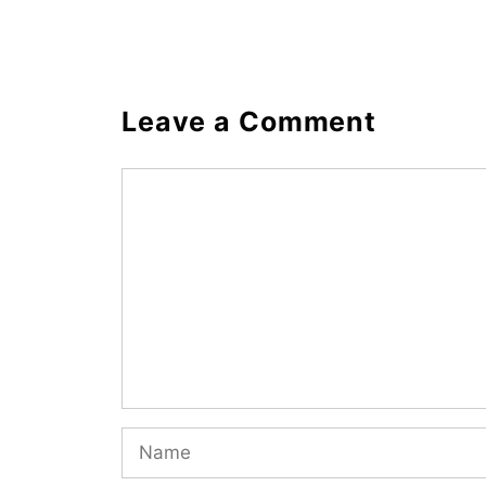
Leave a Comment
Comment
Name