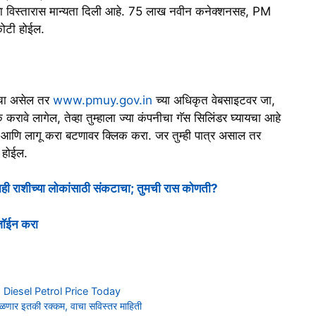
्या विस्तारास मान्यता दिली आहे. 75 लाख नवीन कनेक्शनसह, PM
 कोटी होईल.
ायचा असेल तर
www.pmuy.gov.in
च्या अधिकृत वेबसाइटवर जा,
रावे लागेल, तेव्हा तुम्हाला ज्या कंपनीचा गॅस सिलिंडर घ्यायचा आहे
रा आणि लागू करा बटणावर क्लिक करा. जर तुम्ही पात्र असाल तर
त होईल.
 काही राशीच्या लोकांसाठी संकटाचा; तुमची रास कोणती?
 जॉईन करा
स्त | Diesel Petrol Price Today
 मिळणार इतकी रक्कम, वाचा सविस्तर माहिती