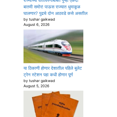
राज्याच्या वातावरणाबाबत पुन्हा एकदा
बातमी समोर! पाऊस राज्यात धुमाकूळ
घालणार? पुढचे दोन आठवडे कसे असतील
by tushar gaikwad
August 6, 2026
या ठिकाणी होणार देशातील पहिले बुलेट
ट्रेन स्टेशन पहा कधी होणार पूर्ण
by tushar gaikwad
August 5, 2026