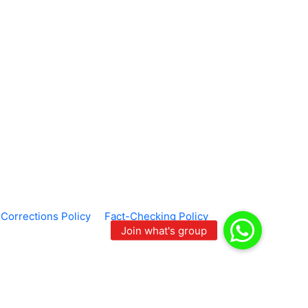
Corrections Policy
Fact-Checking Policy