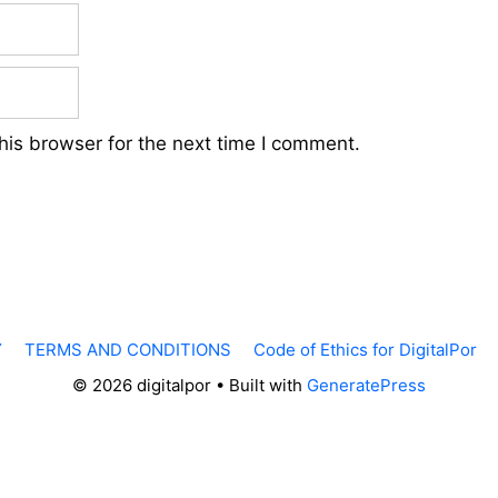
his browser for the next time I comment.
Y
TERMS AND CONDITIONS
Code of Ethics for DigitalPor
© 2026 digitalpor
• Built with
GeneratePress