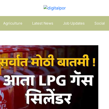
Agriculture
Latest News
Job Updates
Social