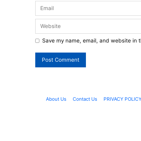
Email
Website
Save my name, email, and website in t
About Us
Contact Us
PRIVACY POLIC