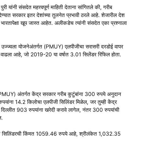
 पुरी यांनी संसदेत महत्त्वपूर्ण माहिती देताना सांगितले की, गरीब
ेण्यात सरकार इतर देशांच्या तुलनेत प्रभावी ठरले आहे. शेजारील देश
भारतापेक्षा खूप जास्त आहेत. अलीकडेच त्यांनी संसदेत एका प्रश्नाला
मंत्री उज्ज्वला योजनेअंतर्गत (PMUY) एलपीजीचा सरासरी दरडोई वापर
त वाढला आहे, जो 2019-20 या वर्षात 3.01 सिलेंडर रिफिल होता.
ा (PMUY) अंतर्गत केंद्र सरकार गरीब कुटुंबांना 300 रुपये अनुदान
रुपयांना 14.2 किलोचा एलपीजी सिलिंडर मिळेल, जर तुम्ही केंद्र
ी दिल्लीत 903 रुपयांना खरेदी करावे लागेल, नंतर 300 रुपयांची
ल.
लपीजी सिलिंडरची किंमत 1059.46 रुपये आहे, श्रीलंकेत 1,032.35