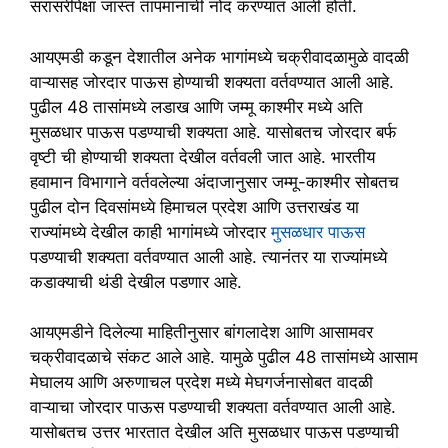
सरासरीपेक्षा जास्त तापमानाची नोंद करण्यात आली होती.
आयएमडी कडून देशातील अनेक भागांमध्ये चक्रीवादळामुळे वादळी
वाऱ्यासह जोरदार पाऊस होण्याची शक्यता वर्तवण्यात आली आहे.
पुढील 48 तासांमध्ये लडाख आणि जम्मू काश्मीर मध्ये अति
मुसळधार पाऊस पडण्याची शक्यता आहे. यासोबतच जोरदार बर्फ
वृष्टी ची होण्याची शक्यता देखील वर्तवली जात आहे. भारतीय
हवामान विभागाने वर्तवलेल्या अंदाजानुसार जम्मू-काश्मीर सोबतच
पुढील दोन दिवसांमध्ये हिमाचल प्रदेश आणि उत्तराखंड या
राज्यांमध्ये देखील काही भागांमध्ये जोरदार
मुसळधार पाऊस
पडण्याची शक्यता वर्तवण्यात आली आहे. त्यानंतर या राज्यांमध्ये
कडाक्याची थंडी देखील पडणार आहे.
आयएमडीने दिलेल्या माहितीनुसार बांगलादेश आणि आसामवर
चक्रीवादळाचे संकट आले आहे. यामुळे पुढील 48 तासांमध्ये आसाम
मेघालय आणि अरुणाचल प्रदेश मध्ये मेघगर्जनासोबत वादळी
वाऱ्याचा जोरदार पाऊस पडण्याची शक्यता वर्तवण्यात आली आहे.
यासोबतच उत्तर भारतात देखील अति मुसळधार पाऊस पडण्याची