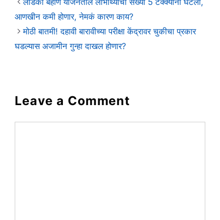
लाडकी बहीण योजनेतील लाभार्थ्यांची संख्या 5 टक्क्यांनी घटली,
आणखीन कमी होणार, नेमकं कारण काय?
मोठी बातमी! दहावी बारावीच्या परीक्षा केंद्रावर चुकीचा प्रकार
घडल्यास अजामीन गुन्हा दाखल होणार?
Leave a Comment
Comment