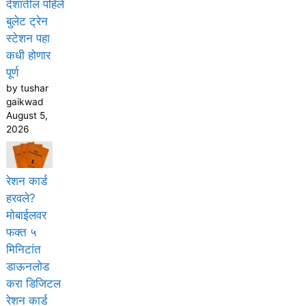
देशातील पहिले
बुलेट ट्रेन
स्टेशन पहा
कधी होणार
पूर्ण
by tushar
gaikwad
August 5,
2026
रेशन कार्ड
हरवले?
मोबाईलवर
फक्त ५
मिनिटांत
डाऊनलोड
करा डिजिटल
रेशन कार्ड