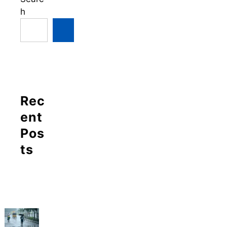
h
Rec
ent
Pos
ts