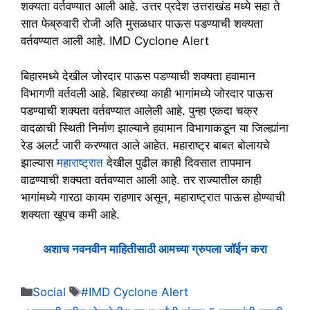
शक्यता वर्तवण्यात आली आहे. उत्तर प्रदेश उत्तराखंड मध्ये सहा ते
सात फेब्रुवारी रोजी अति मुसळधार पाऊस पडण्याची शक्यता
वर्तवण्यात आली आहे. IMD Cyclone Alert
बिहारमध्ये देखील जोरदार पाऊस पडण्याची शक्यता हवामान
विभागणी वर्तवली आहे. बिहारच्या काही भागांमध्ये जोरदार पाऊस
पडण्याची शक्यता वर्तवण्यात आलेली आहे. पुन्हा एकदा चक्र
वादळाची स्थिती निर्माण झाल्याने हवामान विभागाकडून या जिल्ह्यांना
रेड अलर्ट जारी करण्यात आले आहेत. महाराष्ट्र बाबत बोलायचे
झाल्यास
महाराष्ट्रात
देखील पुढील काही दिवसात तापमान
वाढण्याची शक्यता वर्तवण्यात आली आहे. तर राज्यातील काही
भागांमध्ये गारठा कायम राहणार असून, महाराष्ट्रात पाऊस होण्याची
शक्यता खूपच कमी आहे.
अशाच नवनवीन माहितीसाठी आमच्या ग्रुपला जॉईन करा
Categories
Tags
Social
#IMD Cyclone Alert