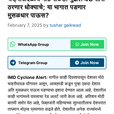
ठरणार धोक्याचे; या भागात पडणार
मुसळधार पाऊस?
February 7, 2025
by
tushar gaikwad
Join Now
WhatsApp Group
Join Now
Telegram Group
IMD Cyclone Alert:
मागील काही दिवसापासून देशावर मोठे
चक्रीवादळ घोंगावत असून, आयएमडी कडून पुन्हा एकदा देशात
अति मुसळधार पाऊस पडण्याचा इशारा देण्यात आला आहे. देशातील
काही भागांमध्ये पावसाचा रेड अलर्ट जारी केला आहे. अतिशय मोठी
बातमी समोर येत आहे, फेब्रुवारी महिन्याच्या सुरुवातीलाच देशभरात
तापमान मोठ्या प्रमाणात वाढले होते. देशातील अनेक राज्यांमध्ये