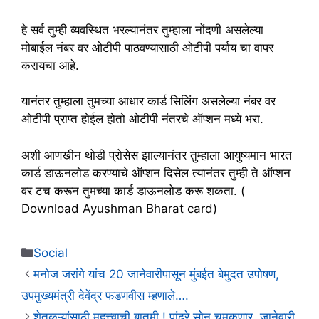
हे सर्व तुम्ही व्यवस्थित भरल्यानंतर तुम्हाला नोंदणी असलेल्या
मोबाईल नंबर वर ओटीपी पाठवण्यासाठी ओटीपी पर्याय चा वापर
करायचा आहे.
यानंतर तुम्हाला तुमच्या आधार कार्ड सिलिंग असलेल्या नंबर वर
ओटीपी प्राप्त होईल होतो ओटीपी नंतरचे ऑप्शन मध्ये भरा.
अशी आणखीन थोडी प्रोसेस झाल्यानंतर तुम्हाला आयुष्यमान भारत
कार्ड डाऊनलोड करण्याचे ऑप्शन दिसेल त्यानंतर तुम्ही ते ऑप्शन
वर टच करून तुमच्या कार्ड डाऊनलोड करू शकता. (
Download Ayushman Bharat card)
Categories
Social
मनोज जरांगे यांच 20 जानेवारीपासून मुंबईत बेमुदत उपोषण,
उपमुख्यमंत्री देवेंद्र फडणवीस म्हणाले….
शेतकऱ्यांसाठी महत्त्वाची बातमी ! पांढरे सोन चमकणार, जानेवारी