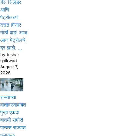
गॅस सिलेंडर
आणि
पेट्रोलच्या
दरात होणार
मोठी वाढ! आज
आज पेट्रोलचे
दर झाले…..
by tushar
gaikwad
August 7,
2026
राज्याच्या
वातावरणाबाबत
पुन्हा एकदा
बातमी समोर!
पाऊस राज्यात
धुमाकूळ