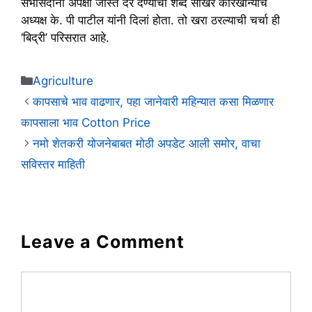
सभासदांना अपेक्षा जास्तं दर देण्याचा शब्द साखर कारखान्याचे
अध्यक्ष के. पी पाटील यांनी दिलां होता. तो खरा ठरल्याची चर्चा ही
‘बिद्री’ परिसरात आहे.
Categories
Agriculture
कापसाचे भाव वाढणार, पहा जानेवारी महिन्यात कसा मिळणार
कापसाला भाव Cotton Price
नमो शेतकरी योजनेबाबत मोठी अपडेट आली समोर, वाचा
सविस्तर माहिती
Leave a Comment
Comment