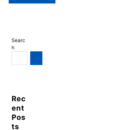
Searc
h
Rec
ent
Pos
ts