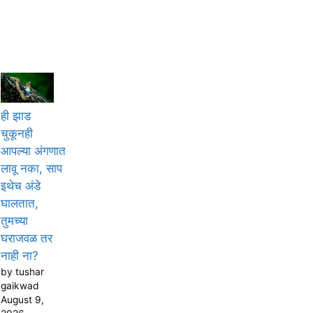
ही झाड
चुकूनही
आपल्या अंगणात
लावू नका, साप
इथेच अंडे
घालतात,
तुमच्या
घराजवळ तर
नाही ना?
by tushar
gaikwad
August 9,