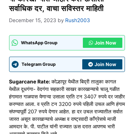
सर्वाधिक दर, वाचा सविस्तर माहिती
December 15, 2023
by
Rush2003
Join Now
WhatsApp Group
Join Now
Telegram Group
Sugarcane Rate:
कोल्हापूर येथील बिद्री तालुका कागल
येथील दूधगंगा- वेदगंगा सहकारी साखर कारखान्याचे चालू गळीत
हंगामात गाळपास येणाऱ्या उसाला प्रति टन 3407 रुपये दर जाहीर
करण्यात आला. व प्रति टन 3200 रुपये पहिली उचल आणि हंगाम
संपण्यापूर्वी 207 रुपये देणार आहेत. हा दर उचल राज्यातील सर्वात
जास्त असून कारखान्याचे अध्यक्ष व राष्ट्रवादी काँग्रेसचे माजी
आमदार के. पी. पाटील यांनी राज्यात ऊस दरात आपणच भारी
असल्याचे दाखवून दिले आहे.