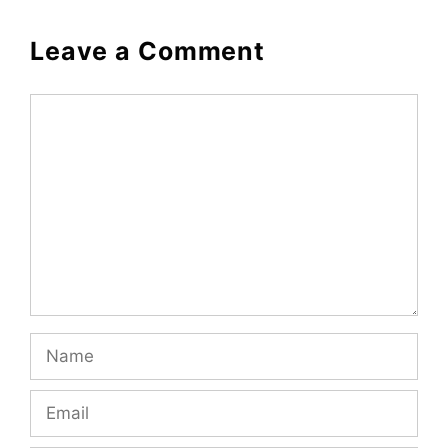
Leave a Comment
Comment
Name
Email