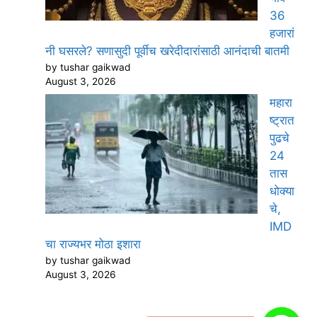
36
हजारां
नी घसरले? सणासुदी पूर्वीच खरेदीदारांसाठी आनंदाची बातमी
by tushar gaikwad
August 3, 2026
महारा
ष्ट्रात
पुढचे
24
तास
धोक्या
चे,
IMD
चा राज्यभर मोठा इशारा
by tushar gaikwad
August 3, 2026