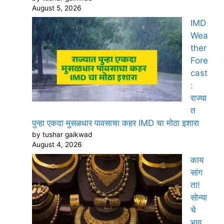
August 5, 2026
IMD
Wea
ther
Fore
cast
:
राज्या
त
पुन्हा एकदा मुसळधार पावसाचा कहर IMD चा मोठा इशारा
by tushar gaikwad
August 4, 2026
काय
सांग
ता!
सोन्या
चे
भाव