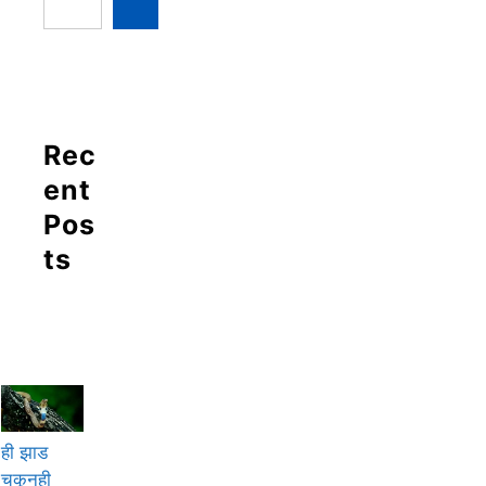
Rec
ent
Pos
ts
ही झाड
चुकूनही