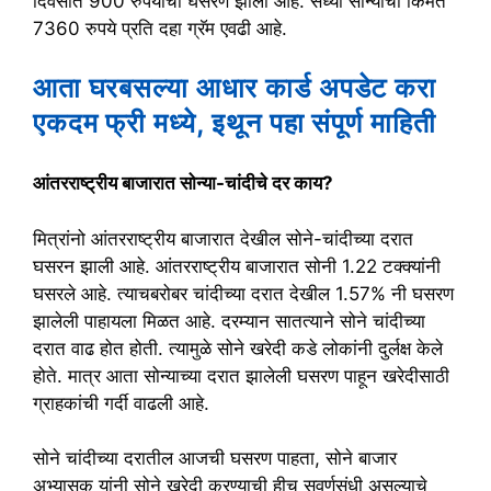
दिवसात 900 रुपयाची घसरण झाली आहे. सध्या सोन्याची किंमत
7360 रुपये प्रति दहा ग्रॅम एवढी आहे.
आता घरबसल्या आधार कार्ड अपडेट करा
एकदम फ्री मध्ये, इथून पहा संपूर्ण माहिती
आंतरराष्ट्रीय बाजारात सोन्या-चांदीचे दर काय?
मित्रांनो आंतरराष्ट्रीय बाजारात देखील सोने-चांदीच्या दरात
घसरन झाली आहे. आंतरराष्ट्रीय बाजारात सोनी 1.22 टक्क्यांनी
घसरले आहे. त्याचबरोबर चांदीच्या दरात देखील 1.57% नी घसरण
झालेली पाहायला मिळत आहे. दरम्यान सातत्याने सोने चांदीच्या
दरात वाढ होत होती. त्यामुळे सोने खरेदी कडे लोकांनी दुर्लक्ष केले
होते. मात्र आता सोन्याच्या दरात झालेली घसरण पाहून खरेदीसाठी
ग्राहकांची गर्दी वाढली आहे.
सोने चांदीच्या दरातील आजची घसरण पाहता, सोने बाजार
अभ्यासक यांनी सोने खरेदी करण्याची हीच सुवर्णसंधी असल्याचे