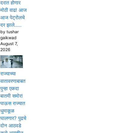
दरात होणार
मोठी वाढ! आज
आज पेट्रोलचे
दर झाले…..
by tushar
gaikwad
August 7,
2026
राज्याच्या
वातावरणाबाबत
पुन्हा एकदा
बातमी समोर!
पाऊस राज्यात
धुमाकूळ
घालणार? पुढचे
दोन आठवडे
कसे असतील