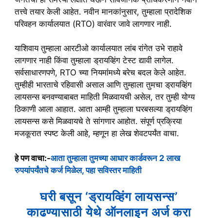
तत्त्वे तयार केली आहेत. नवीन मानकांनुसार, तुम्हाला प्रादेशिक
परिवहन कार्यालयात (RTO) वारंवार जावे लागणार नाही.
याशिवाय तुम्हाला आरटीओ कार्यालयात लांब रांगेत उभे राहावे
लागणार नाही किंवा तुम्हाला ड्रायव्हिंग टेस्ट द्यावी लागेल.
सर्वसाधारणपणे, RTO च्या नियमांमध्ये बरेच बदल केले आहेत.
तुम्हीही भारताचे रहिवासी असाल आणि तुम्हाला तुमचा ड्रायव्हिंग
लायसन्स बनवण्याबाबत माहिती मिळवायची असेल, तर तुम्ही योग्य
ठिकाणी आला आहात. आता आम्ही तुम्हाला घरबसल्या ड्रायव्हिंग
लायसन्स कसे मिळवायचे ते सांगणार आहोत. संपूर्ण प्रक्रिया
मजकूरात स्पष्ट केली आहे, म्हणून हा लेख शेवटपर्यंत वाचा.
हे पण वाचा:-
आता तुम्हाला तुमच्या आधार कार्डवरून 2 लाख
रुपयांपर्यंतचे कर्ज मिळेल, पहा सविस्तर माहिती
घरी बसून ‘ड्रायव्हिंग लायसन्स’
काढण्यासाठी येथे ऑनलाइन अर्ज करा