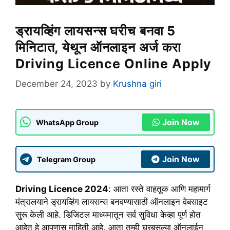
ड्रायव्हिंग लायसन्स घरीच बनवा 5
मिनिटात, येथून ऑनलाइन अर्ज करा
Driving Licence Online Apply
December 24, 2023
by
Krushna giri
Join Now
WhatsApp Group
Join Now
Telegram Group
Driving Licence 2024
: आता रस्ते वाहतूक आणि महामार्ग
मंत्रालयाने ड्रायव्हिंग लायसन्स बनवण्यासाठी ऑनलाइन वेबसाइट
सुरू केली आहे. डिजिटल माध्यमातून सर्व सुविधा केव्हा पूर्ण होत
आहेत हे आपणास माहिती आहे. आता तुम्ही घरबसल्या ऑनलाईन