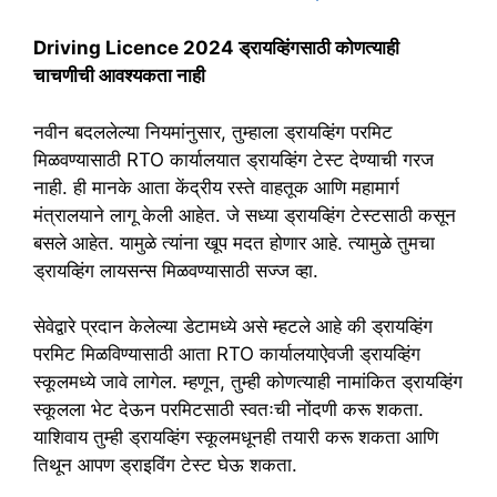
Driving Licence 2024 ड्रायव्हिंगसाठी कोणत्याही
चाचणीची आवश्यकता नाही
नवीन बदललेल्या नियमांनुसार, तुम्हाला ड्रायव्हिंग परमिट
मिळवण्यासाठी RTO कार्यालयात ड्रायव्हिंग टेस्ट देण्याची गरज
नाही. ही मानके आता केंद्रीय रस्ते वाहतूक आणि महामार्ग
मंत्रालयाने लागू केली आहेत. जे सध्या ड्रायव्हिंग टेस्टसाठी कसून
बसले आहेत. यामुळे त्यांना खूप मदत होणार आहे. त्यामुळे तुमचा
ड्रायव्हिंग लायसन्स मिळवण्यासाठी सज्ज व्हा.
सेवेद्वारे प्रदान केलेल्या डेटामध्ये असे म्हटले आहे की ड्रायव्हिंग
परमिट मिळविण्यासाठी आता RTO कार्यालयाऐवजी ड्रायव्हिंग
स्कूलमध्ये जावे लागेल. म्हणून, तुम्ही कोणत्याही नामांकित ड्रायव्हिंग
स्कूलला भेट देऊन परमिटसाठी स्वतःची नोंदणी करू शकता.
याशिवाय तुम्ही ड्रायव्हिंग स्कूलमधूनही तयारी करू शकता आणि
तिथून आपण ड्राइविंग टेस्ट घेऊ शकता.