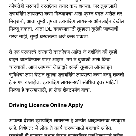
कोणतेही सरकारी दस्तऐवज तयार करू शकता. जर तुम्हालाही
ड्रायव्हिंग लायसन्स कसा मिळवायचा असा प्रश्न पडत असेल तर
मित्रांनो, आता तुम्ही तुमचा ड्रायव्हिंग लायसन्स ऑनलाईन देखील
मिळवू शकता. आता DL बनवण्यासाठी तुम्हाला कुठेही जाण्याची
गरज नाही, तुम्ही घरबसल्या अर्ज करू शकता.
ते एक प्रकारचे सरकारी दस्तऐवज आहेत जे दर्शविते की तुम्ही
वाहन चालविण्यास पात्र आहात, मग ते दुचाकी असो किंवा
चारचाकी. आज आमच्या लेखाद्वारे आम्ही तुम्हाला ऑनलाइन
सुविधेचा लाभ घेऊन तुमचा ड्रायव्हिंग लायसन्स कसा बनवू शकतो
हे सांगणार आहोत. ड्रायव्हिंग लायसन्सशी संबंधित इतर माहिती
मिळवा हे करण्यासाठी, हा लेख शेवटपर्यंत वाचा.
Driving Licence Online Apply
आपल्या देशात ड्रायव्हिंग लायसन्स हे अत्यंत आव्हानात्मक उपक्रम
आहे. विशेषत: जे लोक ते कार्य करण्यासाठी महत्वाचे आहेत.
जनतेची ही समस्या लक्षात घेऊन सार्वजनिक प्राधिकरणाने नवीन