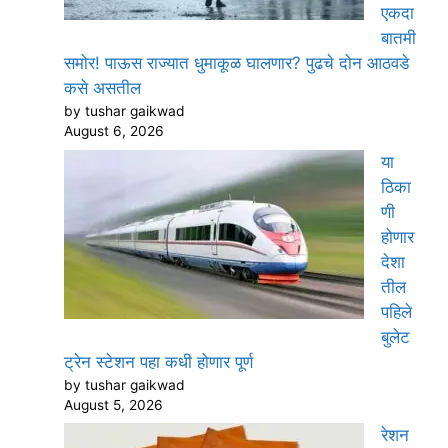
एकदा
बातमी
समोर! पाऊस राज्यात धुमाकूळ घालणार? पुढचे दोन आठवडे
कसे असतील
by tushar gaikwad
August 6, 2026
या
ठिका
णी
होणार
देशा
तील
पहिले
बुलेट
ट्रेन स्टेशन पहा कधी होणार पूर्ण
by tushar gaikwad
August 5, 2026
रेशन