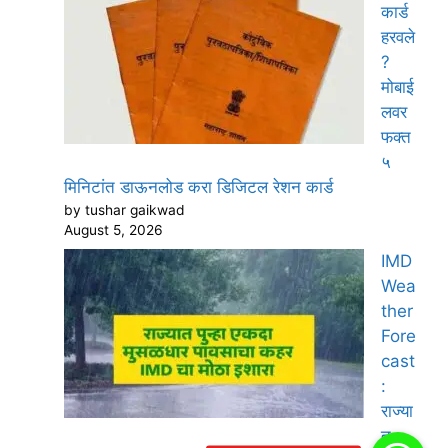
कार्ड
हरवले
?
मोबाई
लवर
फक्त
५
मिनिटांत डाऊनलोड करा डिजिटल रेशन कार्ड
by tushar gaikwad
August 5, 2026
IMD
Wea
ther
Fore
cast
:
राज्या
त