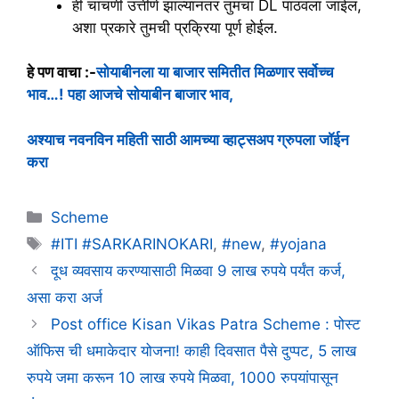
ही चाचणी उत्तीर्ण झाल्यानंतर तुमचा DL पाठवला जाईल,
अशा प्रकारे तुमची प्रक्रिया पूर्ण होईल.
हे पण वाचा :-
सोयाबीनला या बाजार समितीत मिळणार सर्वोच्च
भाव…! पहा आजचे सोयाबीन बाजार भाव,
अश्याच नवनविन महिती साठी आमच्या व्हाट्सअप ग्रुपला जॉईन
करा
Categories
Scheme
Tags
#ITI #SARKARINOKARI
,
#new
,
#yojana
दूध व्यवसाय करण्यासाठी मिळवा 9 लाख रुपये पर्यंत कर्ज,
असा करा अर्ज
Post office Kisan Vikas Patra Scheme : पोस्ट
ऑफिस ची धमाकेदार योजना! काही दिवसात पैसे दुप्पट, 5 लाख
रुपये जमा करून 10 लाख रुपये मिळवा, 1000 रुपयांपासून