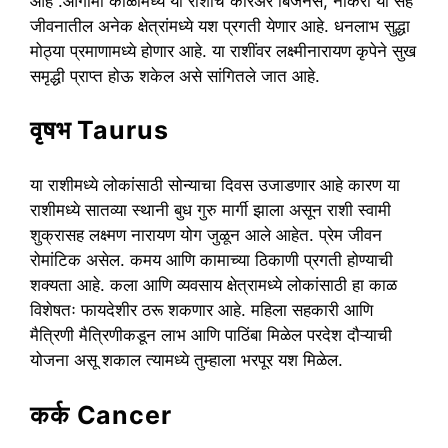
आहे .आगामी काळामध्ये या राशींचे करिअर बिजनेस, नोकरी या सह
जीवनातील अनेक क्षेत्रांमध्ये यश प्रगती येणार आहे. धनलाभ सुद्धा
मोठ्या प्रमाणामध्ये होणार आहे. या राशींवर लक्ष्मीनारायण कृपेने सुख
समृद्धी प्राप्त होऊ शकेल असे सांगितले जात आहे.
वृषभ Taurus
या राशीमध्ये लोकांसाठी सोन्याचा दिवस उजाडणार आहे कारण या
राशीमध्ये सातव्या स्थानी बुध गुरु मार्गी झाला असून राशी स्वामी
शुक्रासह लक्ष्मण नारायण योग जुळून आले आहेत. प्रेम जीवन
रोमांटिक असेल. कमय आणि कामाच्या ठिकाणी प्रगती होण्याची
शक्यता आहे. कला आणि व्यवसाय क्षेत्रामध्ये लोकांसाठी हा काळ
विशेषतः फायदेशीर ठरू शकणार आहे. महिला सहकारी आणि
मैत्रिणी मैत्रिणीकडून लाभ आणि पाठिंबा मिळेल परदेश दौऱ्याची
योजना असू शकाल त्यामध्ये तुम्हाला भरपूर यश मिळेल.
कर्क Cancer