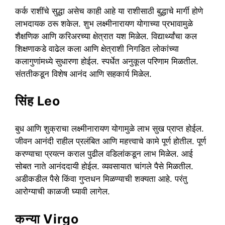
कर्क राशींचे सुद्धा असेच काही आहे या राशीसाठी बुद्धाचे मार्गी होणे
लाभदायक ठरू शकेल. शुभ लक्ष्मीनारायण योगाच्या प्रभावामुळे
शैक्षणिक आणि करिअरच्या क्षेत्रात यश मिळेल. विद्यार्थ्यांचा कल
शिक्षणाकडे वाढेल कला आणि क्षेत्राशी निगडित लोकांच्या
कलागुणांमध्ये सुधारणा होईल. स्पर्धेत अनुकूल परिणाम मिळतील.
संततीकडून विशेष आनंद आणि सहकार्य मिळेल.
सिंह Leo
बुध आणि शुक्राचा लक्ष्मीनारायण योगामुळे लाभ सुख प्राप्त होईल.
जीवन आनंदी राहील प्रलंबित आणि महत्त्वाचे कामे पूर्ण होतील. पूर्ण
करण्याचा प्रयत्न कराल पुढील वडिलांकडून लाभ मिळेल. आई
सोबत नाते आनंददायी होईल. व्यवसायात चांगले पैसे मिळतील.
अडीकडील पैसे किंवा गुप्तधन मिळण्याची शक्यता आहे. परंतु
आरोग्याची काळजी घ्यावी लागेल.
कन्या Virgo