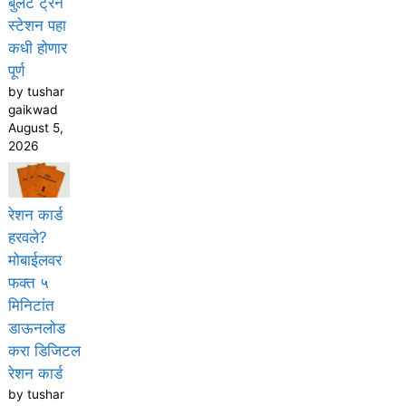
बुलेट ट्रेन
स्टेशन पहा
कधी होणार
पूर्ण
by tushar
gaikwad
August 5,
2026
रेशन कार्ड
हरवले?
मोबाईलवर
फक्त ५
मिनिटांत
डाऊनलोड
करा डिजिटल
रेशन कार्ड
by tushar