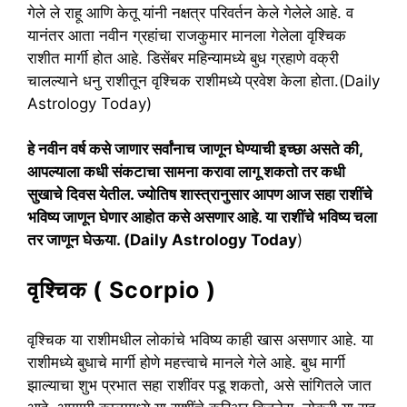
गेले ले राहू आणि केतू यांनी नक्षत्र परिवर्तन केले गेलेले आहे. व
यानंतर आता नवीन ग्रहांचा राजकुमार मानला गेलेला वृश्चिक
राशीत मार्गी होत आहे. डिसेंबर महिन्यामध्ये बुध ग्रहाणे वक्री
चालल्याने धनु राशीतून वृश्चिक राशीमध्ये प्रवेश केला होता.(Daily
Astrology Today)
हे नवीन वर्ष कसे जाणार सर्वांनाच जाणून घेण्याची इच्छा असते की,
आपल्याला कधी संकटाचा सामना करावा लागू शकतो तर कधी
सुखाचे दिवस येतील. ज्योतिष शास्त्रानुसार आपण आज सहा राशींचे
भविष्य जाणून घेणार आहोत कसे असणार आहे. या राशींचे भविष्य चला
तर जाणून घेऊया. (Daily Astrology Today
)
वृश्चिक ( Scorpio )
वृश्चिक या राशीमधील लोकांचे भविष्य काही खास असणार आहे. या
राशीमध्ये बुधाचे मार्गी होणे महत्त्वाचे मानले गेले आहे. बुध मार्गी
झाल्याचा शुभ प्रभात सहा राशींवर पडू शकतो, असे सांगितले जात