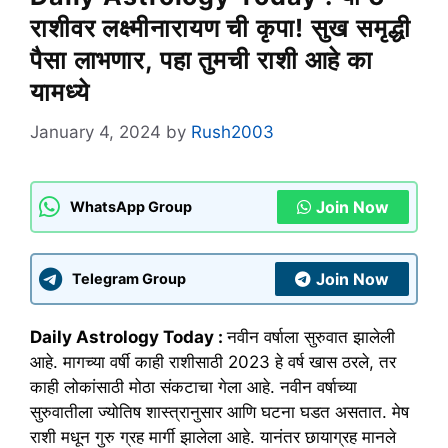
राशीवर लक्ष्मीनारायण ची कृपा! सुख समृद्धी
पैसा लाभणार, पहा तुमची राशी आहे का
यामध्ये
January 4, 2024
by
Rush2003
Join Now
WhatsApp Group
Join Now
Telegram Group
Daily Astrology Today :
नवीन वर्षाला सुरुवात झालेली
आहे. मागच्या वर्षी काही राशीसाठी 2023 हे वर्ष खास ठरले, तर
काही लोकांसाठी मोठा संकटाचा गेला आहे. नवीन वर्षाच्या
सुरुवातीला ज्योतिष शास्त्रानुसार आणि घटना घडत असतात. मेष
राशी मधून गुरु ग्रह मार्गी झालेला आहे. यानंतर छायाग्रह मानले