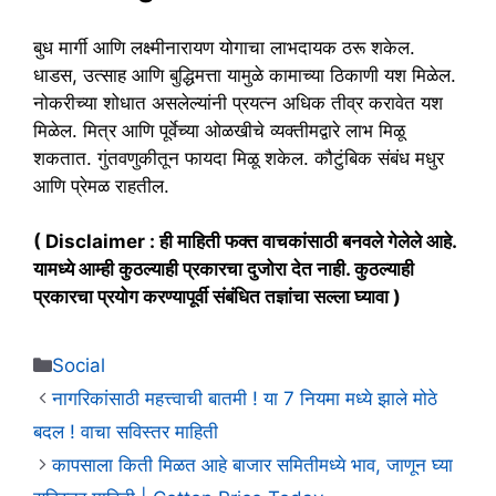
बुध मार्गी आणि लक्ष्मीनारायण योगाचा लाभदायक ठरू शकेल.
धाडस, उत्साह आणि बुद्धिमत्ता यामुळे कामाच्या ठिकाणी यश मिळेल.
नोकरीच्या शोधात असलेल्यांनी प्रयत्न अधिक तीव्र करावेत यश
मिळेल. मित्र आणि पूर्वेच्या ओळखीचे व्यक्तीमद्वारे लाभ मिळू
शकतात. गुंतवणुकीतून फायदा मिळू शकेल. कौटुंबिक संबंध मधुर
आणि प्रेमळ राहतील.
( Disclaimer : ही माहिती फक्त वाचकांसाठी बनवले गेलेले आहे.
यामध्ये आम्ही कुठल्याही प्रकारचा दुजोरा देत नाही. कुठल्याही
प्रकारचा प्रयोग करण्यापूर्वी संबंधित तज्ञांचा सल्ला घ्यावा )
Categories
Social
नागरिकांसाठी महत्त्वाची बातमी ! या 7 नियमा मध्ये झाले मोठे
बदल ! वाचा सविस्तर माहिती
कापसाला किती मिळत आहे बाजार समितीमध्ये भाव, जाणून घ्या