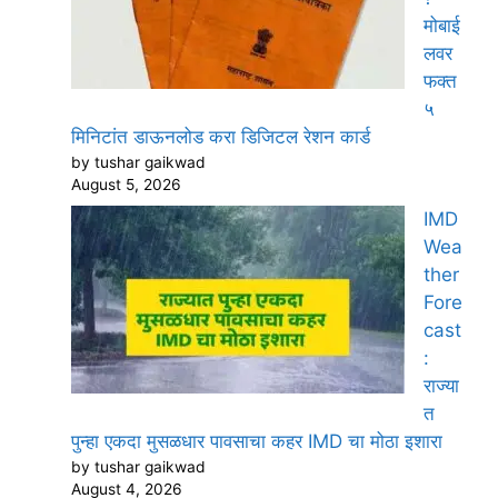
मोबाई
लवर
फक्त
५
मिनिटांत डाऊनलोड करा डिजिटल रेशन कार्ड
by tushar gaikwad
August 5, 2026
IMD
Wea
ther
Fore
cast
:
राज्या
त
पुन्हा एकदा मुसळधार पावसाचा कहर IMD चा मोठा इशारा
by tushar gaikwad
August 4, 2026