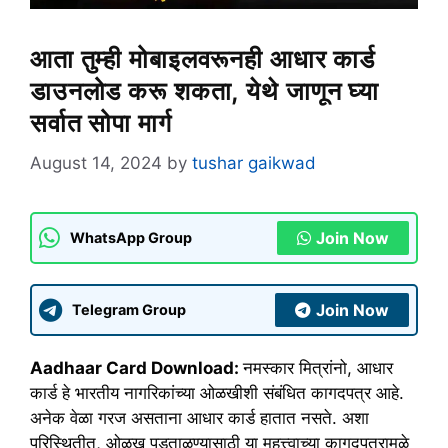
आता तुम्ही मोबाइलवरूनही आधार कार्ड
डाउनलोड करू शकता, येथे जाणून घ्या
सर्वात सोपा मार्ग
August 14, 2024
by
tushar gaikwad
Join Now
WhatsApp Group
Join Now
Telegram Group
Aadhaar Card Download:
नमस्कार मित्रांनो, आधार
कार्ड हे भारतीय नागरिकांच्या ओळखीशी संबंधित कागदपत्र आहे.
अनेक वेळा गरज असताना आधार कार्ड हातात नसते. अशा
परिस्थितीत, ओळख पडताळण्यासाठी या महत्त्वाच्या कागदपत्रामुळे