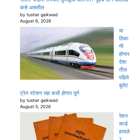
कसे असतील
by tushar gaikwad
August 6, 2026
या
ठिका
णी
होणार
देशा
तील
पहिले
बुलेट
ट्रेन स्टेशन पहा कधी होणार पूर्ण
by tushar gaikwad
August 5, 2026
रेशन
कार्ड
हरवले
?