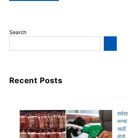
Search
Recent Posts
सर्वसा
मान्यां
साठी
मोठी