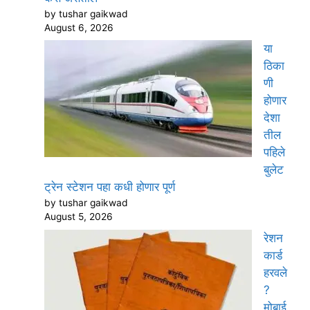
by tushar gaikwad
August 6, 2026
या
ठिका
णी
होणार
देशा
तील
पहिले
बुलेट
ट्रेन स्टेशन पहा कधी होणार पूर्ण
by tushar gaikwad
August 5, 2026
रेशन
कार्ड
हरवले
?
मोबाई