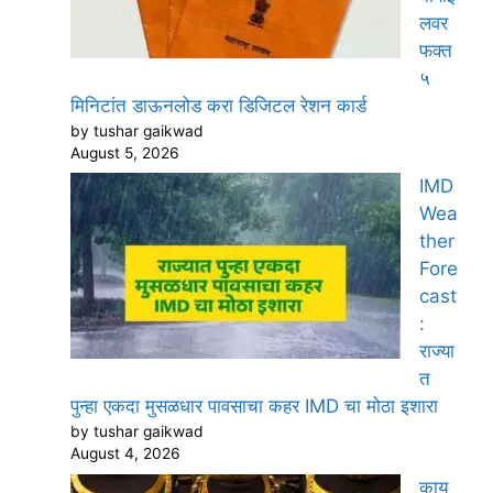
लवर
फक्त
५
मिनिटांत डाऊनलोड करा डिजिटल रेशन कार्ड
by tushar gaikwad
August 5, 2026
IMD
Wea
ther
Fore
cast
:
राज्या
त
पुन्हा एकदा मुसळधार पावसाचा कहर IMD चा मोठा इशारा
by tushar gaikwad
August 4, 2026
काय