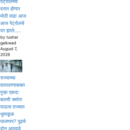
पेट्रोलच्या
दरात होणार
मोठी वाढ! आज
आज पेट्रोलचे
दर झाले…..
by tushar
gaikwad
August 7,
2026
राज्याच्या
वातावरणाबाबत
पुन्हा एकदा
बातमी समोर!
पाऊस राज्यात
धुमाकूळ
घालणार? पुढचे
दोन आठवडे