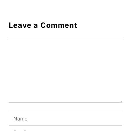
Leave a Comment
Comment
Name
Email