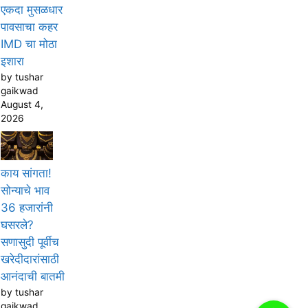
एकदा मुसळधार
पावसाचा कहर
IMD चा मोठा
इशारा
by tushar
gaikwad
August 4,
2026
काय सांगता!
सोन्याचे भाव
36 हजारांनी
घसरले?
सणासुदी पूर्वीच
खरेदीदारांसाठी
आनंदाची बातमी
by tushar
gaikwad