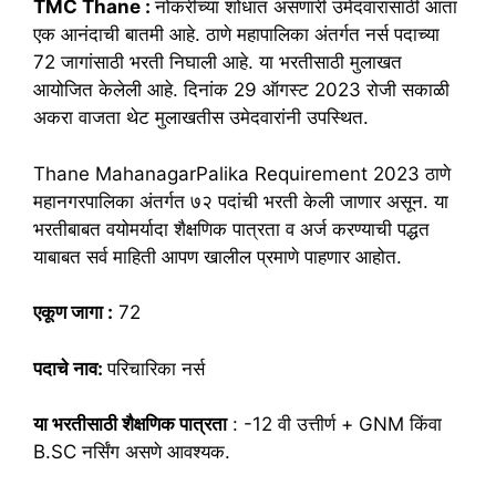
TMC Thane :
नोकरीच्या शोधात असणारी उमेदवारांसाठी आता
एक आनंदाची बातमी आहे. ठाणे महापालिका अंतर्गत नर्स पदाच्या
72 जागांसाठी भरती निघाली आहे. या भरतीसाठी मुलाखत
आयोजित केलेली आहे. दिनांक 29 ऑगस्ट 2023 रोजी सकाळी
अकरा वाजता थेट मुलाखतीस उमेदवारांनी उपस्थित.
Thane MahanagarPalika Requirement 2023 ठाणे
महानगरपालिका अंतर्गत ७२ पदांची भरती केली जाणार असून. या
भरतीबाबत वयोमर्यादा शैक्षणिक पात्रता व अर्ज करण्याची पद्धत
याबाबत सर्व माहिती आपण खालील प्रमाणे पाहणार आहोत.
एकूण जागा :
72
पदाचे नाव:
परिचारिका नर्स
या भरतीसाठी शैक्षणिक पात्रता
: -12 वी उत्तीर्ण + GNM किंवा
B.SC नर्सिंग असणे आवश्यक.