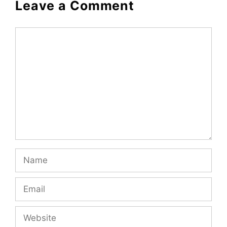
Leave a Comment
Comment
Name
Email
Website