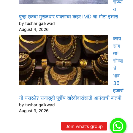
राज्या
त
पुन्हा एकदा मुसळधार पावसाचा कहर IMD चा मोठा इशारा
by tushar gaikwad
August 4, 2026
काय
सांग
ता!
सोन्या
चे
भाव
36
हजारां
नी घसरले? सणासुदी पूर्वीच खरेदीदारांसाठी आनंदाची बातमी
by tushar gaikwad
August 3, 2026