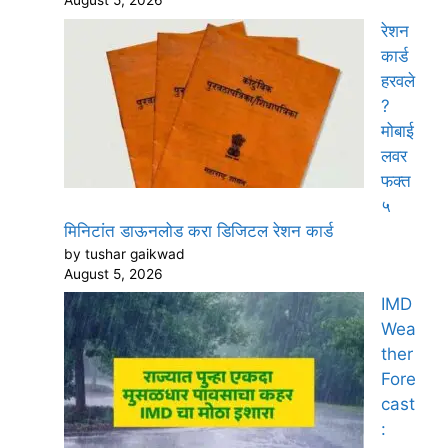
August 5, 2026
रेशन
कार्ड
हरवले
?
मोबाई
लवर
फक्त
५
मिनिटांत डाऊनलोड करा डिजिटल रेशन कार्ड
by tushar gaikwad
August 5, 2026
IMD
Wea
ther
Fore
cast
: