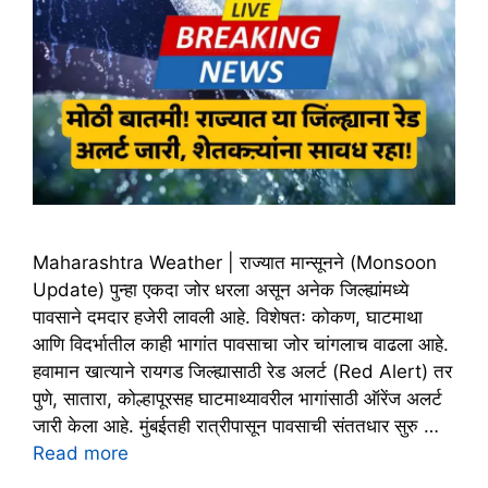
Maharashtra Weather | राज्यात मान्सूनने (Monsoon
Update) पुन्हा एकदा जोर धरला असून अनेक जिल्ह्यांमध्ये
पावसाने दमदार हजेरी लावली आहे. विशेषतः कोकण, घाटमाथा
आणि विदर्भातील काही भागांत पावसाचा जोर चांगलाच वाढला आहे.
हवामान खात्याने रायगड जिल्ह्यासाठी रेड अलर्ट (Red Alert) तर
पुणे, सातारा, कोल्हापूरसह घाटमाथ्यावरील भागांसाठी ऑरेंज अलर्ट
जारी केला आहे. मुंबईतही रात्रीपासून पावसाची संततधार सुरु …
Read more