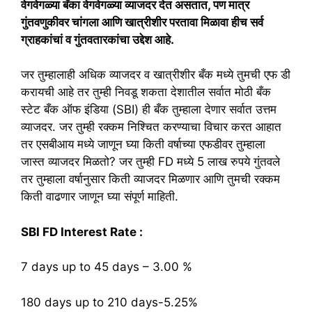
वेगवेगळ्या बँका वेगवेगळ्या व्याजदर देत असतात, पण मात्र
गुंतवणुकीवर चांगला आणि खात्रीशीर परतावा मिळावा हीच सर्व
ग्राहकांचां व गुंतवतारकांचा उद्देश आहे.
जर तुम्हालाही अधिक व्याजदर व खात्रीशीर बँक मध्ये तुमची एफ डी
करायची आहे तर तुम्ही निवडू शकता देशातील सर्वात मोठी बँक
स्टेट बँक ऑफ इंडिया (SBI) ही बँक तुम्हाला देणार सर्वात उत्तम
व्याजदर. जर तुम्ही रक्कम निश्चित करण्याचा विचार करत आहात
तर एसबीआय मध्ये जाणून घ्या किती वर्षाच्या एफडीवर तुम्हाला
जास्त व्याजदर मिळतो? जर तुम्ही FD मध्ये 5 लाख रुपये गुंतवले
तर तुम्हाला वर्षानुसार किती व्याजदर मिळणार आणि तुमची रक्कम
किती वाढणार जाणून घ्या संपूर्ण माहिती.
SBI FD Interest Rate :
7 days up to 45 days – 3.00 %
180 days up to 210 days-5.25%