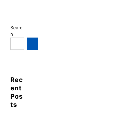
Searc
h
Rec
ent
Pos
ts