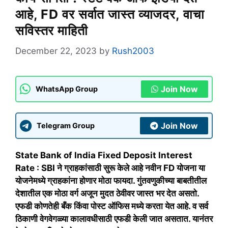
आहे, FD वर सर्वात जास्त व्याजदर, वाचा
सविस्तर माहिती
December 22, 2023
by
Rush2003
Join Now
WhatsApp Group
Join Now
Telegram Group
State Bank of India Fixed Deposit Interest
Rate : SBI ने ग्राहकांसाठी सुरू केले आहे नवीन FD योजना या
योजनेमध्ये ग्राहकांना होणार मोठा फायदा. गुंतवणुकीच्या बाबतीतील
देशातील एक मोठा वर्ग अजून मुदत ठेवीवर जास्त भर देत असतो.
एफडी कोणतेही बँक किंवा पोस्ट ऑफिस मध्ये करता येत आहे. व सर्व
ठिकाणी वेगवेगळ्या कालावधीसाठी एफडी केली जात असतात. यानंतर