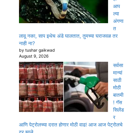
आप
ल्या
अंगणा
त
लावू नका, साप इथेच अंडे घालतात, तुमच्या घराजवळ तर
नाही ना?
by tushar gaikwad
August 9, 2026
सर्वसा
मान्यां
साठी
मोठी
बातमी
! गॅस
सिलेंड
र
आणि पेट्रोलच्या दरात होणार मोठी वाढ! आज आज पेट्रोलचे
दर झाले…..