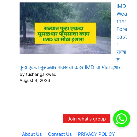
IMD
Wea
ther
Fore
cast
:
राज्या
त
पुन्हा एकदा मुसळधार पावसाचा कहर IMD चा मोठा इशारा
by tushar gaikwad
August 4, 2026
About Us
Contact Us
PRIVACY POLICY