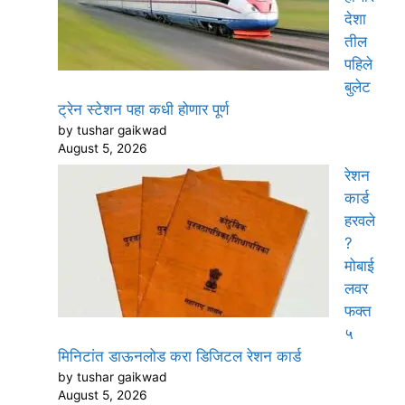
देशा
तील
पहिले
बुलेट
ट्रेन स्टेशन पहा कधी होणार पूर्ण
by tushar gaikwad
August 5, 2026
रेशन
कार्ड
हरवले
?
मोबाई
लवर
फक्त
५
मिनिटांत डाऊनलोड करा डिजिटल रेशन कार्ड
by tushar gaikwad
August 5, 2026