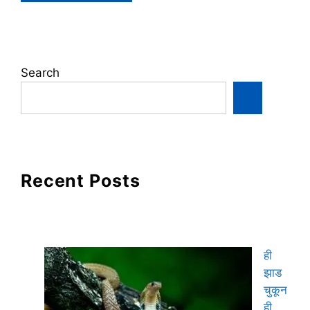
Search
Recent Posts
ही
झाड
चुकून
ही