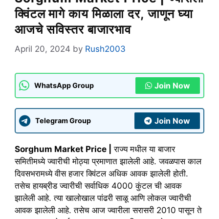
क्विंटल मागे काय मिळाला दर, जाणून घ्या
आजचे सविस्तर बाजारभाव
April 20, 2024
by
Rush2003
Join Now
WhatsApp Group
Join Now
Telegram Group
Sorghum Market Price |
राज्य मधील या बाजार
समितीमध्ये ज्वारीची मोठ्या प्रमाणात झालेली आहे. जवळपास काल
दिवसभरामध्ये वीस हजार क्विंटल अधिक आवक झालेली होती.
तसेच हायब्रीड ज्वारीची सर्वाधिक 4000 कुंटल ची आवक
झालेली आहे. त्या खालोखाल पांढरी साळू आणि लोकल ज्वारीची
आवक झालेली आहे. तसेच आज ज्वारीला सरासरी 2010 पासून ते