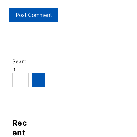
Searc
h
Rec
ent