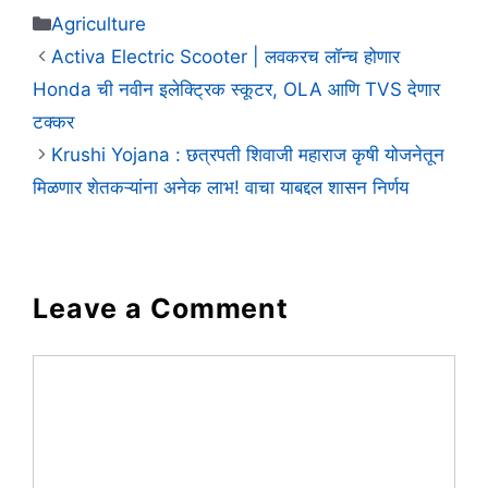
Categories
Agriculture
Activa Electric Scooter | लवकरच लॉन्च होणार
Honda ची नवीन इलेक्ट्रिक स्कूटर, OLA आणि TVS देणार
टक्कर
Krushi Yojana : छत्रपती शिवाजी महाराज कृषी योजनेतून
मिळणार शेतकऱ्यांना अनेक लाभ! वाचा याबद्दल शासन निर्णय
Leave a Comment
Comment