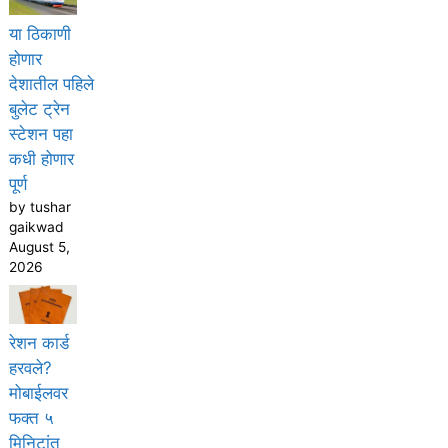
या ठिकाणी
होणार
देशातील पहिले
बुलेट ट्रेन
स्टेशन पहा
कधी होणार
पूर्ण
by tushar
gaikwad
August 5,
2026
रेशन कार्ड
हरवले?
मोबाईलवर
फक्त ५
मिनिटांत