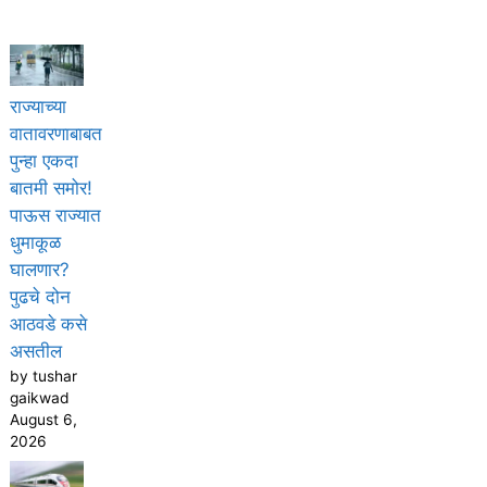
राज्याच्या
वातावरणाबाबत
पुन्हा एकदा
बातमी समोर!
पाऊस राज्यात
धुमाकूळ
घालणार?
पुढचे दोन
आठवडे कसे
असतील
by tushar
gaikwad
August 6,
2026