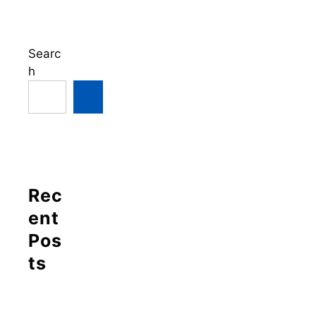
Searc
h
Rec
ent
Pos
ts