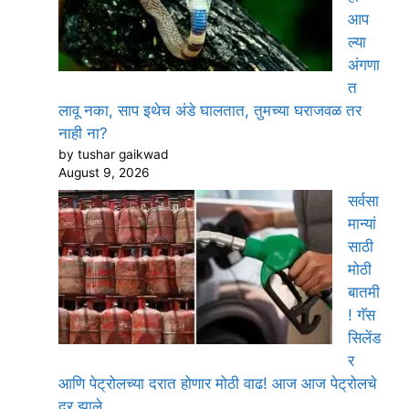
आप
ल्या
अंगणा
त
लावू नका, साप इथेच अंडे घालतात, तुमच्या घराजवळ तर
नाही ना?
by tushar gaikwad
August 9, 2026
सर्वसा
मान्यां
साठी
मोठी
बातमी
! गॅस
सिलेंड
र
आणि पेट्रोलच्या दरात होणार मोठी वाढ! आज आज पेट्रोलचे
दर झाले…..