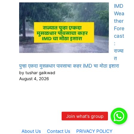
IMD
Wea
ther
Fore
cast
:
राज्या
त
पुन्हा एकदा मुसळधार पावसाचा कहर IMD चा मोठा इशारा
by tushar gaikwad
August 4, 2026
About Us
Contact Us
PRIVACY POLICY