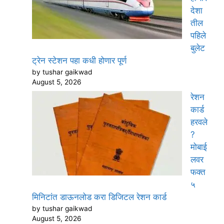
देशा
तील
पहिले
बुलेट
ट्रेन स्टेशन पहा कधी होणार पूर्ण
by tushar gaikwad
August 5, 2026
रेशन
कार्ड
हरवले
?
मोबाई
लवर
फक्त
५
मिनिटांत डाऊनलोड करा डिजिटल रेशन कार्ड
by tushar gaikwad
August 5, 2026