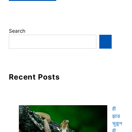
Search
Recent Posts
ही
झाड
चुकून
ही