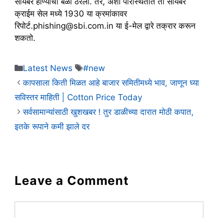
सायबर होण्याचा बळी ठरला. तर, अशा परिस्थितीत तो सायबर
क्राईम सेल मध्ये 1930 या क्रमांकावर
रिपोर्ट.phishing@sbi.com.in या ई-मेल द्वारे तक्रार करून
शकतो.
Categories
Tags
Latest News
#new
कापसाला किती मिळत आहे बाजार समितीमध्ये भाव, जाणून घ्या
सविस्तर माहिती | Cotton Price Today
सर्वसामान्यांसाठी खुशखबर ! तुर डाळीच्या दारात मोठी कपात,
इतके रूपाने कमी झाले दर
Leave a Comment
Comment