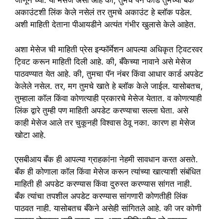
जाणून घ्या. या मेसेज असा आहे की, तुमचे पॅन कार्ड तुमच्या बँक
अकाउंटशी लिंक केले नसेलं तर तुमचे अकाउंट हे ब्लॉक पडेल.
अशी माहिती देताना पीआयडीने अत्यंत गंभीर खुलासे केले आहेत.
अशा मेसेज ची माहिती प्रेस इन्फॉर्मेशन आपल्या अधिकृत ट्विटरवर
ट्विट करून माहिती दिली आहे. की, बँकेच्या नावाने असे मेसेज
पाठवण्यात येत आहे. की, तुमचा पॅन नंबर किंवा आधार कार्ड अपडेट
केलेले नसेल. तर, मग तुमचे खाते हे ब्लॉक केले जाईल. यासोबतच,
तुम्हाला कॉल किंवा कोणत्याही प्रकारचे मेसेज येतात. व कोणत्याही
लिंक द्वारे तुम्ही पण माहिती अपडेट करण्याचा सल्ला घेता. असे
काही मेसेज आले तर चुकूनही विश्वास ठेवू नका. कारण हा मेसेज
खोटा आहे.
एसबीआय बँक ही आपल्या ग्राहकांना नेहमी सावधान करत असते.
बँक ही कोणाला कॉल किंवा मेसेज करून त्यांच्या खात्याशी संबंधित
माहिती ही अपडेट करण्यास किंवा दुरुस्त करण्यास सांगत नाही.
बँक त्यांचा तपशील अपडेट करण्यास सांगणारी कोणतीही लिंक
पाठवत नाही. यासोबतच बँकेने असेही सांगितले आहे. की जर कोणी