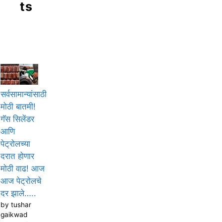
ts
सर्वसामान्यांसाठी
मोठी बातमी!
गॅस सिलेंडर
आणि
पेट्रोलच्या
दरात होणार
मोठी वाढ! आज
आज पेट्रोलचे
दर झाले…..
by tushar
gaikwad