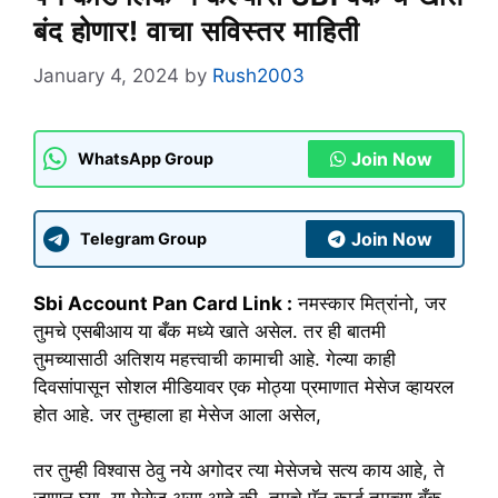
बंद होणार! वाचा सविस्तर माहिती
January 4, 2024
by
Rush2003
Join Now
WhatsApp Group
Join Now
Telegram Group
Sbi Account Pan Card Link :
नमस्कार मित्रांनो, जर
तुमचे एसबीआय या बँक मध्ये खाते असेल. तर ही बातमी
तुमच्यासाठी अतिशय महत्त्वाची कामाची आहे. गेल्या काही
दिवसांपासून सोशल मीडियावर एक मोठ्या प्रमाणात मेसेज व्हायरल
होत आहे. जर तुम्हाला हा मेसेज आला असेल,
तर तुम्ही विश्वास ठेवु नये अगोदर त्या मेसेजचे सत्य काय आहे, ते