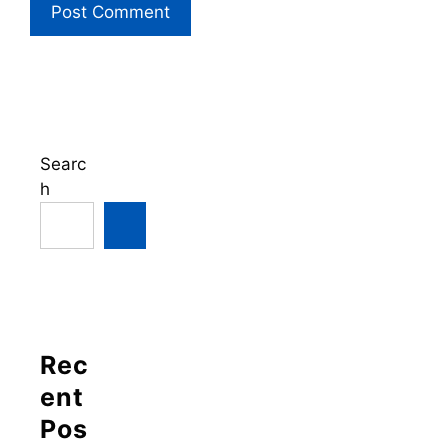
Searc
h
Rec
ent
Pos