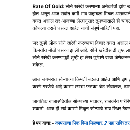
Rate Of Gold:
सोने खरेदी करणाऱ्या अनेकांची झोप उड
होत असून आज सर्वात कमी भाव पाहायला मिळत असल्याने 
करत असाल तर आजच्या लेखानुसार तुमच्यासाठी ही चांगली 
कोणत्या दराने घसरत आहेत याची संपूर्ण माहिती पहा.
जर तुम्ही लोक सोने खरेदी करण्याचा विचार करत असाल तर आ
किमतीत मोठी घसरण झाली आहे. सोने खरेदीसाठी तुम्हाला या
सोने खरेदी करण्यापूर्वी तुम्ही हा लेख पूर्णपणे वाचा जेणे
शकेल.
आज जगभरात सोन्याच्या किमती बदलत आहेत आणि झपाट्य
करणे गरजेचे आहे कारण त्याचा फटका थेट संचालक, व्या
जागतिक बाजारपेठेतील सोन्याच्या भावावर, राजकीय परिस्
शकतो. आज ही सर्व कारणे मिळून सोन्याचे भाव स्थिर ठेव
हे पण वाचा:-
कापसाचा पिक विमा मिळणार..? पहा सविस्तर