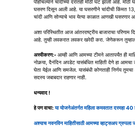
पोहोचल्याने चांदीच्या दरातही मोठी घट झाली आहे. मोठी 
घसरण दिसून आली आहे. या घसरणीने चांदीची किंमत 13,9
चांदी आणि सोन्याचे भाव येत्या काळात आणखी घसरणार आ
अशा परिस्थितीत आज आंतरराष्ट्रीय बाजाराचा परिणाम दि
आहे. तुम्ही लवकरात लवकर खरेदी करा. जेणेकरून तुम्हाल
अस्वीकरण:-
आम्ही आणि आमच्या टीमने आतापर्यंत ही माह
नोकर्‍या, दैनंदिन अपडेट यासंबंधित माहिती देणे हा आमचा उ
घेता येईल आणि समजेल. यासंबंधी कोणताही निर्णय तुमचा
सदस्य जबाबदार राहणार नाही.
धन्यवाद !
हे पण वाचा:
या योजनेअंतर्गत महिला कमवतात दरमहा 40 हजा
अश्याच नवनविन माहितीसाठी आमच्या व्हाट्सअप ग्रुपला