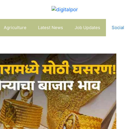
Agriculture
Latest News
Job Updates
Social