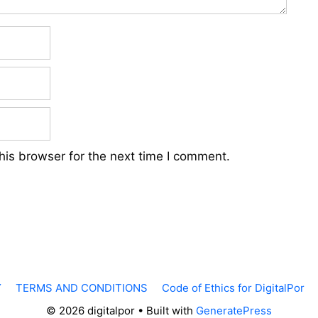
his browser for the next time I comment.
Y
TERMS AND CONDITIONS
Code of Ethics for DigitalPor
© 2026 digitalpor
• Built with
GeneratePress