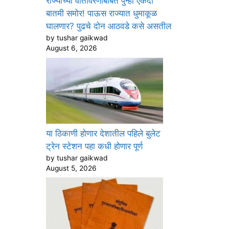
राज्याच्या वातावरणाबाबत पुन्हा एकदा
बातमी समोर! पाऊस राज्यात धुमाकूळ
घालणार? पुढचे दोन आठवडे कसे असतील
by tushar gaikwad
August 6, 2026
या ठिकाणी होणार देशातील पहिले बुलेट
ट्रेन स्टेशन पहा कधी होणार पूर्ण
by tushar gaikwad
August 5, 2026