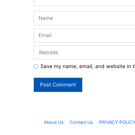
Name
Email
Website
Save my name, email, and website in t
About Us
Contact Us
PRIVACY POLIC