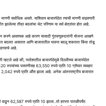
ची मागणी सर्वाधिक असते. याशिवाय बाजारपेठेत त्याची मागणी वाढवणारी
 झालेल्या तीव्र बदलांचा थेट परिणाम या सर्व क्षेत्रांवर होत आहे.
शोधन करणे आवश्यक आहे कारण यासाठी गुंतवणूकदारांनी योजना आखणे
सतत बदलत असतात आणि बाजारातील भावना बदलू शकतात किंवा तोडू
त्त्वाचे आहे.
ंनी म्हटले आहे की, परदेशातील बाजारपेठेमुळे दिल्लीच्या बाजारपेठेत
0 रुपयांच्या घसरणीसह 63,550 रुपये प्रति 10 ग्रॅमवर ​​व्यवहार
व 2,042 रुपये प्रति औंस झाला आहे. अनेक आंतरराष्ट्रीय बाजारात
ी वाढून 62,587 रुपये प्रति 10 झाला..तो हरभरा पातळीपर्यंत