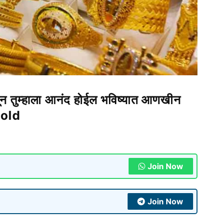
ून तुम्हाला आनंद होईल भविष्यात आणखीन
Gold
Join Now
Join Now