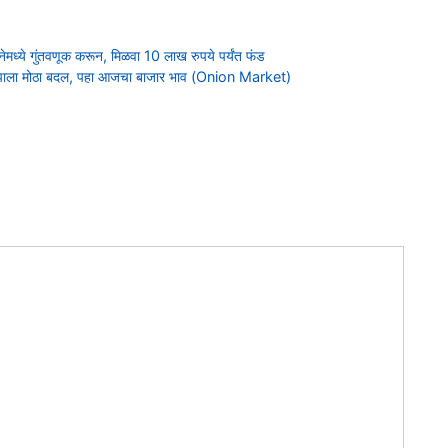
े गुंतवणूक करून, मिळवा 10 लाख रुपये पर्यंत फंड
 भावात झाला मोठा बदल, पहा आजचा बाजार भाव (Onion Market)