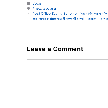
Categories
Social
Tags
#new
,
#yojana
Post Office Saving Scheme |पोस्ट ऑफिसच्या या योजनेमध्य
कांदा उत्पादक शेतकऱ्यांसाठी महत्त्वाची बातमी..! कांद्याच्या
Leave a Comment
Comment