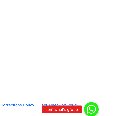
Corrections Policy
Fact-Checking Policy