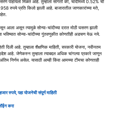
घसरण पाहायला मिळत आहे. तुम्हांला सांगतो की, चांदीमध्ये 0.52% ची
58 रुपये प्रति किलो झाली आहे. बाजारातील जाणकारांच्या मते,
हेत.
सून आला असून त्यामुळे सोन्या-चांदीच्या दरात मोठी घसरण झाली
ा भविष्यात सोन्या-चांदीच्या गुंतवणुकीत कोणतीही अडचण येऊ नये.
िती दिली आहे. तुम्‍हाला शैक्षणिक माहिती, सरकारी योजना, नवीनतम
द्देश आहे. जेणेकरुन तुम्हाला त्याबद्दल अधिक चांगल्या प्रकारे जाणून
 अंतिम निर्णय असेल. यासाठी आम्ही किंवा आमच्या टीमचा कोणताही
र रुपये, पहा योजनेची संपूर्ण माहिती
 जॉईन करा