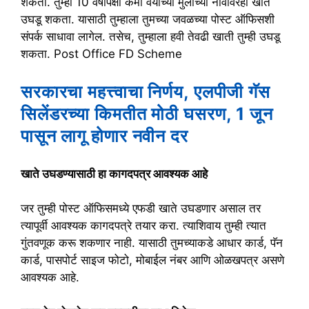
शकतो. तुम्ही 10 वर्षांपेक्षा कमी वयाच्या मुलाच्या नावावरही खाते
उघडू शकता. यासाठी तुम्हाला तुमच्या जवळच्या पोस्ट ऑफिसशी
संपर्क साधावा लागेल. तसेच, तुम्हाला हवी तेवढी खाती तुम्ही उघडू
शकता. Post Office FD Scheme
सरकारचा महत्त्वाचा निर्णय, एलपीजी गॅस
सिलेंडरच्या किमतीत मोठी घसरण, 1 जून
पासून लागू होणार नवीन दर
खाते उघडण्यासाठी हा कागदपत्र आवश्यक आहे
जर तुम्ही पोस्ट ऑफिसमध्ये एफडी खाते उघडणार असाल तर
त्यापूर्वी आवश्यक कागदपत्रे तयार करा. त्याशिवाय तुम्ही त्यात
गुंतवणूक करू शकणार नाही. यासाठी तुमच्याकडे आधार कार्ड, पॅन
कार्ड, पासपोर्ट साइज फोटो, मोबाईल नंबर आणि ओळखपत्र असणे
आवश्यक आहे.