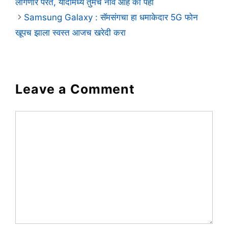
लागणार परत, यादीमध्ये तुमचे नाव आहे का पहा
Samsung Galaxy : सॅमसंगचा हा धमाकेदार 5G फोन
खूपच झाला स्वस्त आजच खरेदी करा
Leave a Comment
Comment