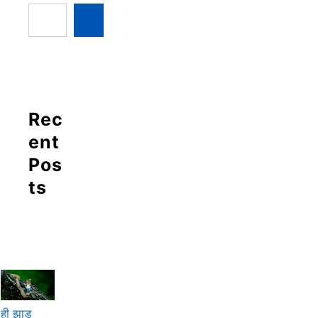
Rec
ent
Pos
ts
ही झाड