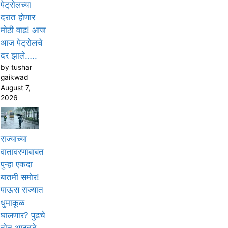
पेट्रोलच्या
दरात होणार
मोठी वाढ! आज
आज पेट्रोलचे
दर झाले…..
by tushar
gaikwad
August 7,
2026
राज्याच्या
वातावरणाबाबत
पुन्हा एकदा
बातमी समोर!
पाऊस राज्यात
धुमाकूळ
घालणार? पुढचे
दोन आठवडे