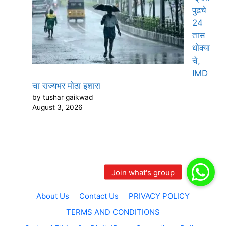
पुढचे
24
तास
धोक्या
चे,
IMD
चा राज्यभर मोठा इशारा
by tushar gaikwad
August 3, 2026
About Us
Contact Us
PRIVACY POLICY
TERMS AND CONDITIONS