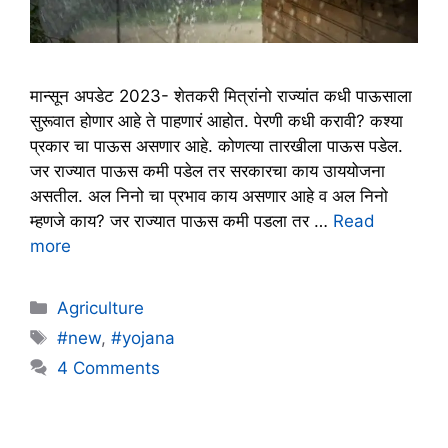
मान्सून अपडेट 2023- शेतकरी मित्रांनो राज्यांत कधी पाऊसाला
सुरूवात होणार आहे ते पाहणारं आहोत. पेरणी कधी करावी? कश्या
प्रकार चा पाऊस असणार आहे. कोणत्या तारखीला पाऊस पडेल.
जर राज्यात पाऊस कमी पडेल तर सरकारचा काय उाययोजना
असतील. अल निनो चा प्रभाव काय असणार आहे व अल निनो
म्हणजे काय? जर राज्यात पाऊस कमी पडला तर …
Read
more
Categories
Agriculture
Tags
#new
,
#yojana
4 Comments