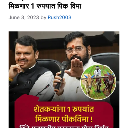
मिळणार 1 रुपयात पिक विमा
June 3, 2023
by
Rush2003