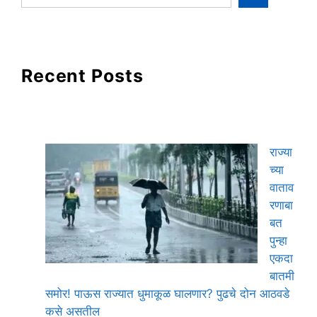
Recent Posts
राज्या
च्या
वाताव
रणाबा
बत
पुन्हा
एकदा
बातमी
समोर! पाऊस राज्यात धुमाकूळ घालणार? पुढचे दोन आठवडे
कसे असतील