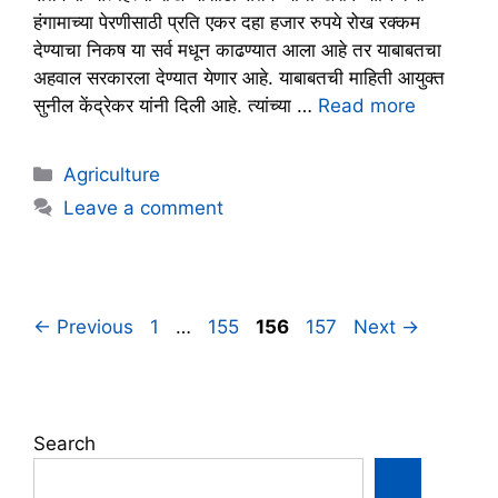
हंगामाच्या पेरणीसाठी प्रति एकर दहा हजार रुपये रोख रक्कम
देण्याचा निकष या सर्व मधून काढण्यात आला आहे तर याबाबतचा
अहवाल सरकारला देण्यात येणार आहे. याबाबतची माहिती आयुक्त
सुनील केंद्रेकर यांनी दिली आहे. त्यांच्या …
Read more
Categories
Agriculture
Leave a comment
Page
Page
Page
Page
←
Previous
1
…
155
156
157
Next
→
Search