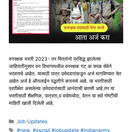
वनरक्षक भरती 2023- तर मित्रांनो प्रसिद्ध झालेल्या
जाहिरातीनुसार वन विभागामधील वनरक्षक गट क सरळ सेवेने
भरवायचे आहेत. यासाठी पात्र उमेदवारांकडून अर्ज मागविण्यात येत
आहेत अर्ज हे ऑनलाईन पद्धतीने करायचे आहे. या भरतीसाठी
प्रतीक्षेत असलेल्या उमेदवारांसाठी आनंदाची बातमी आहे.तर या
भरतीसाठी शैक्षणिक, पात्रता,व वयोमर्यादा, वेतन या सर्व गोष्टींची
माहिती खाली दिलेली आहे.
Categories
Job Updates
Tags
#new
,
#sscgd #jobupdate #indianarmy
,