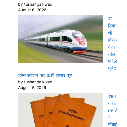
by tushar gaikwad
August 6, 2026
या
ठिका
णी
होणार
देशा
तील
पहिले
बुलेट
ट्रेन स्टेशन पहा कधी होणार पूर्ण
by tushar gaikwad
August 5, 2026
रेशन
कार्ड
हरवले
?
मोबाई