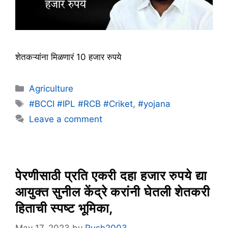
शेतकऱ्यांना मिळणारं 10 हजार रुपये
Categories
Agriculture
Tags
#BCCI #IPL #RCB #Criket
,
#yojana
Leave a comment
पेरणीसाठी प्रति एकरी दहा हजार रुपये द्या
आयुक्त सुनील केंद्रे करांनी घेतली शेतकरी
हिताची स्पष्ट भूमिका,