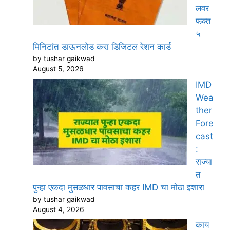
लवर
फक्त
५
मिनिटांत डाऊनलोड करा डिजिटल रेशन कार्ड
by tushar gaikwad
August 5, 2026
IMD
Wea
ther
Fore
cast
:
राज्या
त
पुन्हा एकदा मुसळधार पावसाचा कहर IMD चा मोठा इशारा
by tushar gaikwad
August 4, 2026
काय