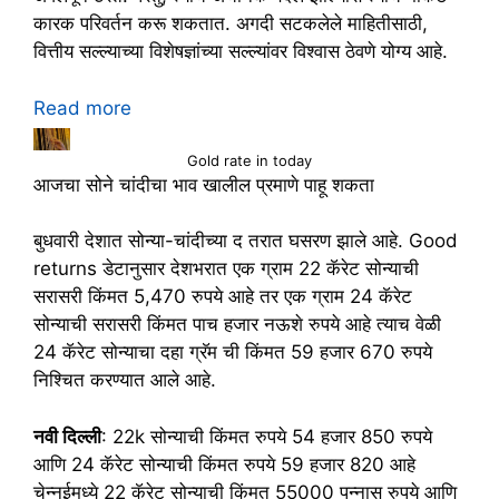
कारक परिवर्तन करू शकतात. अगदी सटकलेले माहितीसाठी,
वित्तीय सल्ल्याच्या विशेषज्ञांच्या सल्ल्यांवर विश्वास ठेवणे योग्य आहे.
:
Read more
Gold
Rate
Gold rate in today
आजचा सोने चांदीचा भाव खालील प्रमाणे पाहू शकता
Today
–
बुधवारी देशात सोन्या-चांदीच्या द तरात घसरण झाले आहे. Good
सोन्या-
returns डेटानुसार देशभरात एक ग्राम 22 कॅरेट सोन्याची
चांदीच्या
सरासरी किंमत 5,470 रुपये आहे तर एक ग्राम 24 कॅरेट
भावात
सोन्याची सरासरी किंमत पाच हजार नऊशे रुपये आहे त्याच वेळी
घसरण
24 कॅरेट सोन्याचा दहा ग्रॅम ची किंमत 59 हजार 670 रुपये
निश्चित करण्यात आले आहे.
नवी दिल्ली
: 22k सोन्याची किंमत रुपये 54 हजार 850 रुपये
आणि 24 कॅरेट सोन्याची किंमत रुपये 59 हजार 820 आहे
चेन्नईमध्ये 22 कॅरेट सोन्याची किंमत 55000 पन्नास रुपये आणि