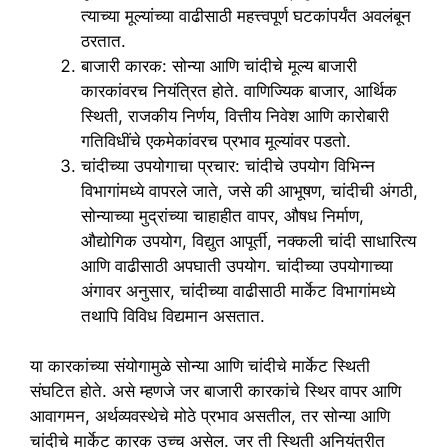
त्याच्या मूल्यांच्या वाढीसाठी महत्त्वपूर्ण घटकांपर्यंत अवलंबून
ठरतात.
बाजारी कारक: सोन्या आणि चांदीचे मूल्य बाजारी
कारकांवरच नियंत्रित होते. वाणिज्यिक बाजार, आर्थिक
स्थिती, राजकीय निर्णय, वित्तीय निवेश आणि कारोबारी
गतिविधींचे एकमेकांवरच प्रभाव मूल्यांवर पडतो.
चांदीच्या उपयोगाचा प्रचार: चांदीचे उपयोग विभिन्न
विभागांमध्ये वापरले जाते, जसे की आभूषण, चांदीची अंगठी,
सोन्याच्या मुद्रांच्या चाहाहीत वापर, औषध निर्माण,
औद्योगिक उपयोग, विद्युत आपूर्ती, नक्कली चांदी साधारित्य
आणि वाढीसाठी अपघाती उपयोग. चांदीच्या उपयोगाच्या
अंगावर अनुसार, चांदीच्या वाढीसाठी मार्केट विभागांमध्ये
तथापि विविध विद्यमान असतात.
या कारकांच्या संयोगामुळे सोन्या आणि चांदीचे मार्केट स्थिती
संघटित होते. असे म्हणजे जर बाजारी कारकांचे स्थिर वापर आणि
आवागमन, अर्थव्यवस्थेचे मोठे प्रभाव असतील, तर सोन्या आणि
चांदीचे मार्केट कारक उच्च असेल. जर ती स्थिती अनियंत्रीत