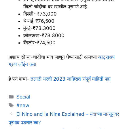
किलो चांदीचा दर खालील प्रमाणे आहे.
दिल्ली- ₹73,000
चेन्नई-₹76,500
मुंबई-₹73,3000
कोलकत्ता-₹73,3000
बेंगलोर-₹74,500
अशाच सोन्या-चांदीचा भाव जाणून घेण्यासाठी आमच्या
व्हाट्सअप
ग्रुप जॉईन करा
हे पण वाचा-
तलाठी भरती 2023 जाहिरात संपूर्ण माहिती पहा
Categories
Social
Tags
#new
El Nino and la Nina Explained – यंदाच्या मान्सूनवर
प्रभाव पडणार का?