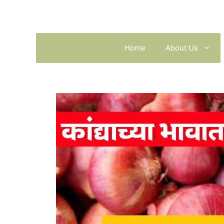
Skip
to
content
Home
About Us