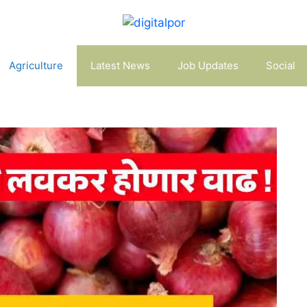
Agriculture
Latest News
Job Updates
Social