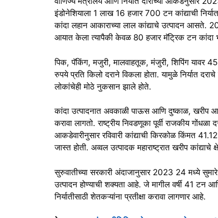
वाणिज्य मंत्रालय आणि निर्यात दाराच्या आकडेनुसार 2023
इंडोनेशियाला 1 लाख 16 हजार 700 टन कांद्याची निर्यात 
कांदा लहान आकाराच्या लाल कांद्याचे उत्पादन आसते. 2
आयात केला त्यापैकी केवळ 80 हजार मॅट्रिक टन कांदा भ
पिक, पॅकिंग, मजुरी, मालवाहतूक, मंजुरी, शिपिंग यावर 45 
रुपये प्रति किलो दराने विकला होता. यामुळे निर्यात दरा
लोकांचेही मोठे नुकसान झाले होते.
कांदा उत्पादनात अवकाळी पाऊस आणि दुष्काळ, खरीप आणि
करावा लागतो. राष्ट्रीय निवडणूका पूर्वी राजकीय गोंधळ
आकडेवारीनुसार रविवारी कांद्याची किरकोळ किंमत 41.12 र
जास्त होती. अव्वल उत्पादक महाराष्ट्रात खरीप कांद्याचे
सुरुवातीच्या सरकारी अंदाजानुसार 2023 24 मध्ये सुम
उत्पादन होण्याची शक्यता आहे. जे मागील वर्षी 41 टन 
निर्यातीसाठी शेतकऱ्यांना प्रतीक्षा करावा लागणार आहे.