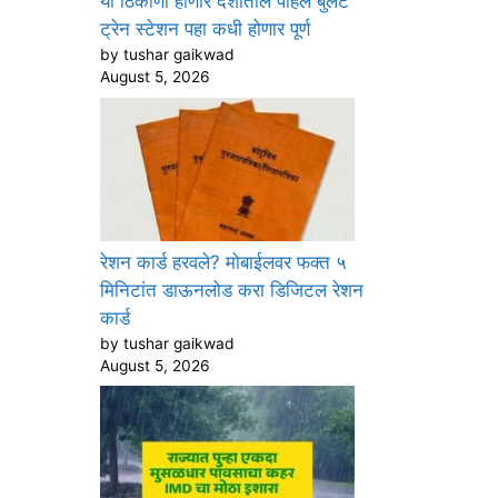
या ठिकाणी होणार देशातील पहिले बुलेट
ट्रेन स्टेशन पहा कधी होणार पूर्ण
by tushar gaikwad
August 5, 2026
रेशन कार्ड हरवले? मोबाईलवर फक्त ५
मिनिटांत डाऊनलोड करा डिजिटल रेशन
कार्ड
by tushar gaikwad
August 5, 2026