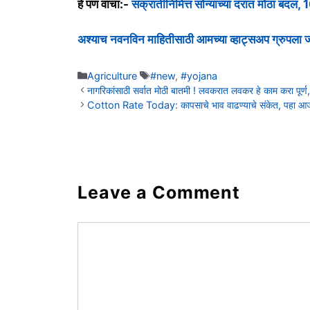
हे पण वाचा:-
संक्रातीनिमित्त सोन्याच्या दरात मोठा बदल,
अश्याच नवनविन माहितीसाठी आमच्या व्हाट्सअप ग्रुपला
Categories
Agriculture
Tags
#new
,
#yojana
नागरिकांसाठी सर्वात मोठी बातमी ! लवकरात लवकर हे काम करा पू
Cotton Rate Today: कापसाचे भाव वाढण्याचे संकेत, पहा 
Leave a Comment
Comment