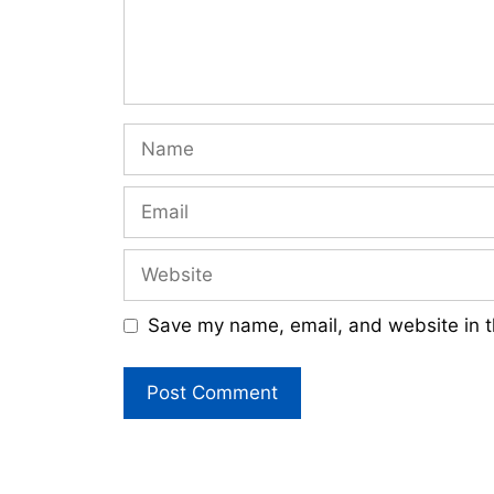
Name
Email
Website
Save my name, email, and website in t