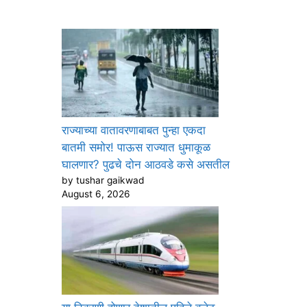
राज्याच्या वातावरणाबाबत पुन्हा एकदा
बातमी समोर! पाऊस राज्यात धुमाकूळ
घालणार? पुढचे दोन आठवडे कसे असतील
by tushar gaikwad
August 6, 2026