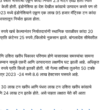
 वर्षात भारताची एकूण कांदा निर्यात 2.5 मीटर एवढी होती त्यात
केली होती. इंडोनेशिया हा देश देखील कांद्याचे उत्पादन करते पण तो
023 मध्ये इंडोनेशियाने एकूण एक लाख 95 हजार मॅट्रिक टन कांदा
ारतातून निर्यात झाला होता.
रुपये खर्च केल्यानंतर निर्यातदारांनी स्थानिक पातळीवर कांदा 20
चे प्रति कंटेनर 25 रुपये /किलोचे नुकसान झाले. बांगलादेश सीमेवरील
 उशिरा खरीप पिकावर परिणाम होणे यासारख्या समस्यांचा सामना
ा दरम्यान यामुळे एकरी आणि उत्पादनात लक्षणीय घट झाली आहे. अधिकृत
ुपये प्रति किलो इतकी होती. जी गेल्या वर्षीच्या तुलनेत 50 टक्के
 क्षेत्र 2023 -24 मध्ये 8.6 लाख हेक्टरवर घसरले आहे.
ारे 30 लाख टन खरीप आणि पंधरा लाख टन उशिरा खरीप कांद्याचे
आणि 24 लाख टन इतके होते. असे पाहता लक्षात येते की आता