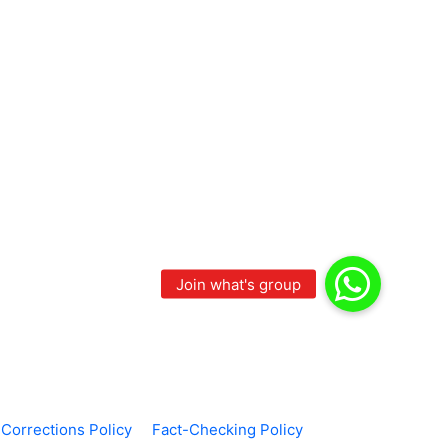
Corrections Policy
Fact-Checking Policy