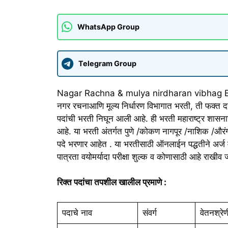
WhatsApp Group
Telegram Group
Nagar Rachna & mulya nirdharan vibhag 
नगर रचनाआणि मूल्य निर्धारण विभागात भरती, ती फक्त द
पदांची भरती निघून आली आहे. ही भरती महाराष्ट्र शासनाच्
आहे. या भरती अंतर्गत पुणे /कोकण नागपूर /नाशिक /औरं
पदे भरणार आहेत . या भरतीसाठी ऑनलाईन पद्धतीने अर्ज 
पात्रता वयोमर्यादा परीक्षा शुल्क व कोणासाठी आहे राखीव 
रिक्त पदांचा तपशील खालील प्रमाणे :
पदाचे नाव
संवर्ग
वेतनश्रेण