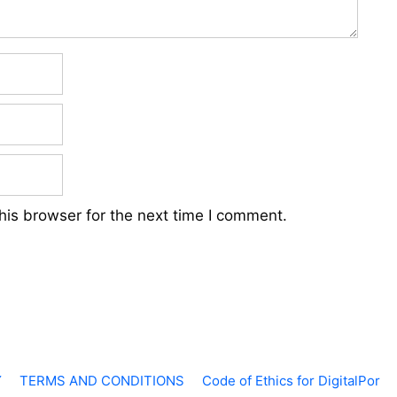
his browser for the next time I comment.
Y
TERMS AND CONDITIONS
Code of Ethics for DigitalPor