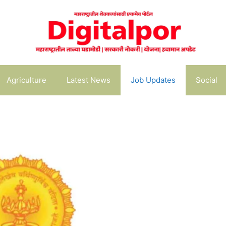
Agriculture
Latest News
Job Updates
Social