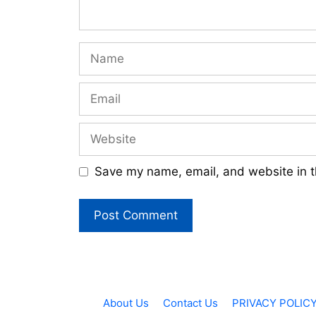
Name
Email
Website
Save my name, email, and website in t
About Us
Contact Us
PRIVACY POLIC