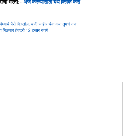
दांची भरती
:-
अर्ज करण्यासाठी येथे क्लिक करा
िम्याचे पैसे मिळतील, यादी जाहीर चेक करा तुमचं नाव
मिळणार हेक्टरी 12 हजार रुपये