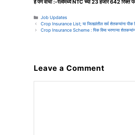
हे पण वाचा :-रेल्वेमध्ये NTC च्या 23 हजार 642 रिक्त प
Categories
Job Updates
Crop Insurance List; या जिल्ह्यांतील सर्व शेतकऱ्यांना पीक व
Crop Insurance Scheme : पिक विमा भरणाऱ्या शेतकऱ्यांना 
Leave a Comment
Comment