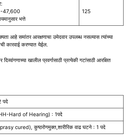
र:
0-47,600
125
मानुसार भत्ते
क्यता आहे समांतर आरक्षणाचा उमेदवार उपलब्ध नसल्यास त्यांच्या
ीची कारवाई करण्यात येईल.
दिव्यांगणाच्या खालील प्रवर्गासाठी प्रत्येकी गटांसाठी आरक्षित
 पदे
at,HH-Hard of Hearing) : 1पदे
prasy cured), कुष्ठरोगमुक्त,शारीरिक वाढ घटने : 1 पदे