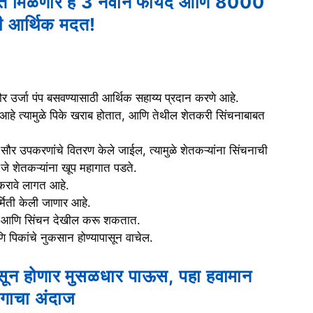
बत मिळणार हे 3 नवीन फायदे आणि 8000
ची आर्थिक मदत!
 सौर उर्जा पंप बसवण्यासाठी आर्थिक सहाय्य प्रदान करणे आहे.
आहे त्यामुळे पिके खराब होतात, आणि तेथील शेतकरी सिंचनाबाबत
गत सौर उपकरणांचे वितरण केले जाईल, त्यामुळे शेतकऱ्यांना सिंचनाची
े शेतकऱ्यांना खूप महागात पडते.
 करावे लागत आहे.
्मिती केली जाणार आहे.
ात आणि सिंचन देखील करू शकतात.
णि पिकांचे नुकसान होण्यापासून वाचेल.
ासून होणार मुसळधार पाऊस, पहा हवामान
ागाचा अंदाज