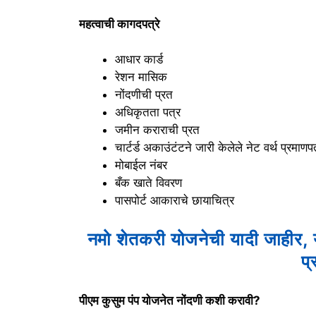
महत्वाची कागदपत्रे
आधार कार्ड
रेशन मासिक
नोंदणीची प्रत
अधिकृतता पत्र
जमीन कराराची प्रत
चार्टर्ड अकाउंटंटने जारी केलेले नेट वर्थ प्रमाणप
मोबाईल नंबर
बँक खाते विवरण
पासपोर्ट आकाराचे छायाचित्र
नमो शेतकरी योजनेची यादी जाहीर
प
पीएम कुसुम पंप योजनेत नोंदणी कशी करावी?