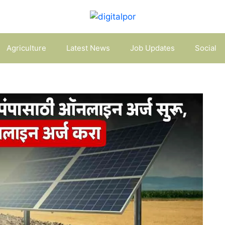
Agriculture
Latest News
Job Updates
Social