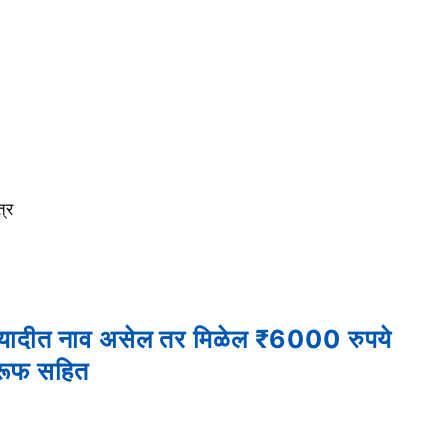
त्र
, यादीत नाव असेल तर मिळेल ₹6000 रुपये
्रूफ सहित