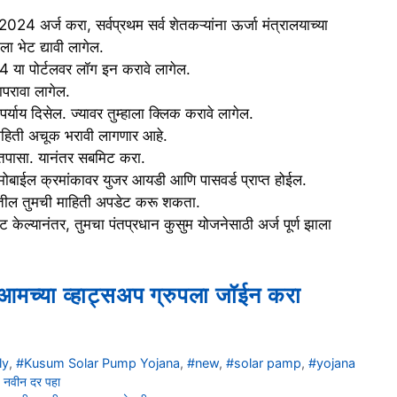
24 अर्ज करा, सर्वप्रथम सर्व शेतकऱ्यांना ऊर्जा मंत्रालयाच्या
ेट द्यावी लागेल.
4 या पोर्टलवर लॉग इन करावे लागेल.
वापरावा लागेल.
याय दिसेल. ज्यावर तुम्हाला क्लिक करावे लागेल.
 माहिती अचूक भरावी लागणार आहे.
िती तपासा. यानंतर सबमिट करा.
ा मोबाईल क्रमांकावर युजर आयडी आणि पासवर्ड प्राप्त होईल.
जनेतील तुमची माहिती अपडेट करू शकता.
 केल्यानंतर, तुमचा पंतप्रधान कुसुम योजनेसाठी अर्ज पूर्ण झाला
आमच्या व्हाट्सअप ग्रुपला जॉईन करा
ly
,
#Kusum Solar Pump Yojana
,
#new
,
#solar pamp
,
#yojana
ी, नवीन दर पहा