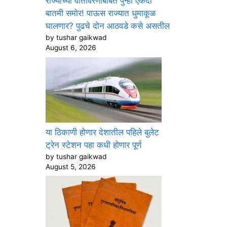
राज्याच्या वातावरणाबाबत पुन्हा एकदा
बातमी समोर! पाऊस राज्यात धुमाकूळ
घालणार? पुढचे दोन आठवडे कसे असतील
by tushar gaikwad
August 6, 2026
या ठिकाणी होणार देशातील पहिले बुलेट
ट्रेन स्टेशन पहा कधी होणार पूर्ण
by tushar gaikwad
August 5, 2026