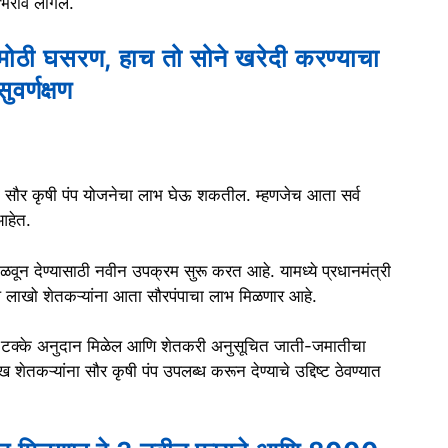
भरावे लागेल.
 मोठी घसरण, हाच तो सोने खरेदी करण्याचा
सुवर्णक्षण
या सौर कृषी पंप योजनेचा लाभ घेऊ शकतील. म्हणजेच आता सर्व
आहेत.
ळवून देण्यासाठी नवीन उपक्रम सुरू करत आहे. यामध्ये प्रधानमंत्री
 लाखो शेतकऱ्यांना आता सौरपंपाचा लाभ मिळणार आहे.
90 टक्के अनुदान मिळेल आणि शेतकरी अनुसूचित जाती-जमातीचा
ेतकऱ्यांना सौर कृषी पंप उपलब्ध करून देण्याचे उद्दिष्ट ठेवण्यात