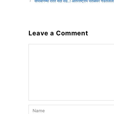
सोयाबीनच्या दरात मोठी वाढ..! आंतरराष्ट्रीय पातळीवर गोडतेल
Leave a Comment
Comment
Name