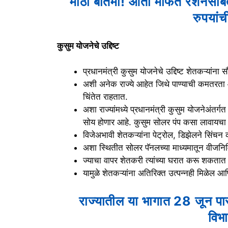
मोठी बातमी! आता मोफत रेशनसो
रुपयां
कुसुम योजनेचे उद्दिष्ट
प्रधानमंत्री कुसुम योजनेचे उद्दिष्ट शेतकऱ्यांना
अशी अनेक राज्ये आहेत जिथे पाण्याची कमतरता 
चिंतेत राहतात.
अशा राज्यांमध्ये प्रधानमंत्री कुसुम योजनेअंतर्
सोय होणार आहे. कुसुम सोलर पंप कसा लावायचा ज
विजेअभावी शेतकऱ्यांना पेट्रोल, डिझेलने सिंचन
अशा स्थितीत सोलर पॅनलच्या माध्यमातून वीजनिर
ज्याचा वापर शेतकरी त्यांच्या घरात करू शकत
यामुळे शेतकऱ्यांना अतिरिक्त उत्पन्नही मिळेल आ
राज्यातील या भागात 28 जून प
विभ