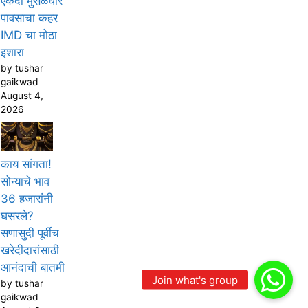
एकदा मुसळधार
पावसाचा कहर
IMD चा मोठा
इशारा
by tushar
gaikwad
August 4,
2026
काय सांगता!
सोन्याचे भाव
36 हजारांनी
घसरले?
सणासुदी पूर्वीच
खरेदीदारांसाठी
आनंदाची बातमी
by tushar
gaikwad