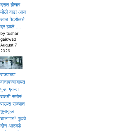
दरात होणार
मोठी वाढ! आज
आज पेट्रोलचे
दर झाले…..
by tushar
gaikwad
August 7,
2026
राज्याच्या
वातावरणाबाबत
पुन्हा एकदा
बातमी समोर!
पाऊस राज्यात
धुमाकूळ
घालणार? पुढचे
दोन आठवडे