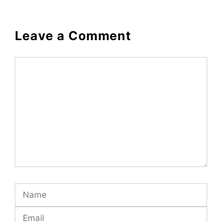
Leave a Comment
Comment
Name
Email