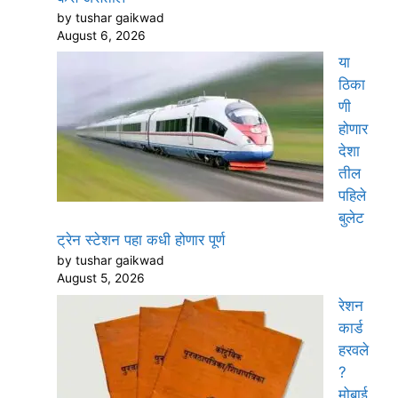
by tushar gaikwad
August 6, 2026
या
ठिका
णी
होणार
देशा
तील
पहिले
बुलेट
ट्रेन स्टेशन पहा कधी होणार पूर्ण
by tushar gaikwad
August 5, 2026
रेशन
कार्ड
हरवले
?
मोबाई