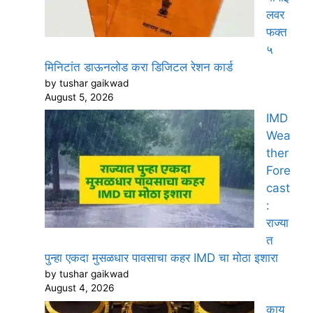
लवर
फक्त
५
मिनिटांत डाऊनलोड करा डिजिटल रेशन कार्ड
by tushar gaikwad
August 5, 2026
IMD
Wea
ther
Fore
cast
:
राज्या
त
पुन्हा एकदा मुसळधार पावसाचा कहर IMD चा मोठा इशारा
by tushar gaikwad
August 4, 2026
काय