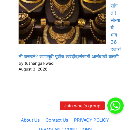
सांग
ता!
सोन्या
चे
भाव
36
हजारां
नी घसरले? सणासुदी पूर्वीच खरेदीदारांसाठी आनंदाची बातमी
by tushar gaikwad
August 3, 2026
About Us
Contact Us
PRIVACY POLICY
TERMS AND CONDITIONS