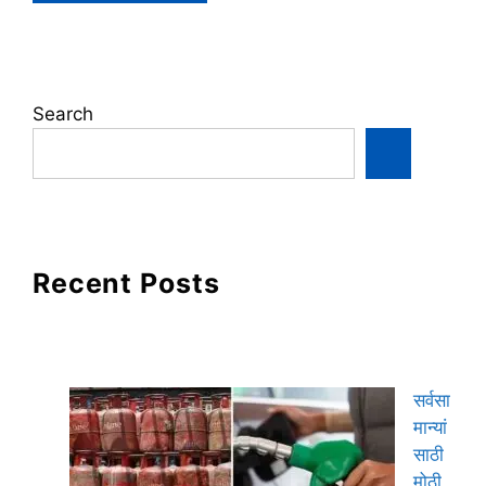
Search
Recent Posts
सर्वसा
मान्यां
साठी
मोठी