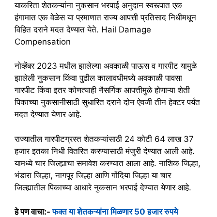
याकरिता शेतकऱ्यांना नुकसान भरपाई अनुदान स्वरूपात एक
हंगामात एक वेळेस या प्रमाणात राज्य आपत्ती प्रतिसाद निधीमधून
विहित दराने मदत देण्यात येते. Hail Damage
Compensation
नोव्हेंबर 2023 मधील झालेल्या अवकाळी पाऊस व गारपीट यामुळे
झालेली नुकसान किंवा पुढील कालावधीमध्ये अवकाळी पावसा
गारपीट किंवा इतर कोणत्याही नैसर्गिक आपत्तीमुळे होणाऱ्या शेती
पिकाच्या नुकसानीसाठी सुधारित दराने दोन ऐवजी तीन हेक्टर पर्यंत
मदत देण्यात येणार आहे.
राज्यातील गारपीटग्रस्त शेतकऱ्यांसाठी 24 कोटी 64 लाख 37
हजार इतका निधी वितरित करण्यासाठी मंजुरी देण्यात आली आहे.
यामध्ये चार जिल्ह्याचा समावेश करण्यात आला आहे. नाशिक जिल्हा,
भंडारा जिल्हा, नागपूर जिल्हा आणि गोंदिया जिल्हा या चार
जिल्ह्यातील पिकाच्या आधारे नुकसान भरपाई देण्यात येणार आहे.
हे पण वाचा:-
फक्त या शेतकऱ्यांना मिळणार 50 हजार रुपये