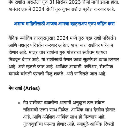
मेष राशीत असलेला गुरु 31 डिसेंबर 2023 रोजी मार्गी झाला होता.
यानंतर एक मे 2024 रोजी गुरु वृषभ राशीत प्रवेश करणार आहे.
अशाच माहितीसाठी आजच आमचा व्हाट्सअप ग्रुप जॉईन करा
वैदिक ज्योतिष शास्त्रानुसार 2024 मध्ये गुरु ग्रह राशी परिवर्तन
आणि नक्षत्र परिवर्तन करणार आहेत. याचा बारा राशींवर परिणाम
होणार आहे. मात्र चार राशींना गुरु गोचराचा सर्वोत्तम फायदा
मिळवून देणार आहे. या राशीसाठी येणार काळ सुवर्णपक्षा काळ ठरणार
आहे. असे म्हटले जात आहे. आर्थिक आघाडी, करिअर, शैक्षणिक
यामध्ये चांगली प्रगती मिळू शकते. असे सांगितले जात आहे.
मेष राशी (Aries)
मेष राशीच्या व्यक्तींना आगामी अनुकूल ठरू शकेल.
नशिबाची उत्तम साथ मिळेल. आर्थिक लाभ देखील होणार
आहे. आणि अपेक्षित आर्थिक लाभ ही मिळणार आहे.
गुंतवणुकीचा फायदा होणार आहे. ज्यामुळे आर्थिक स्थिती