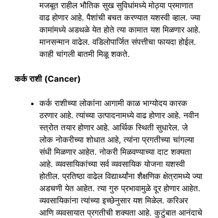
मजबूत राहील भौतिक सुख सुविधांमध्ये मोठ्या प्रमाणात
वाढ होणार आहे. पैशांची बचत करण्यात यशस्वी व्हाल. ज्या
कामांमध्ये अडथळे येत होते त्या कामात यश मिळणार आहे.
मानसन्मान वाढेल. वडिलोपार्जित संपत्तीचा फायदा होईल.
काही चांगली बातमी मिळू शकते.
कर्क राशी
(Cancer)
कर्क राशीच्या लोकांना आगामी काळ भाग्योदय कारक
ठरणार आहे. त्यांच्या उत्पादनामध्ये वाढ होणार आहे. नवीन
स्त्रोत तयार होणार आहे. आर्थिक स्थिती सुधारेल. जे
लोक नोकरीच्या शोधात आहे, त्यांना प्रगतीच्या चांगल्या
संधी मिळणार आहेत. नोकरी मिळवण्याच्या दाट शक्यता
आहे. व्यवसायिकांच्या सर्व व्यवसायिक योजना यशस्वी
होतील. प्रतिष्ठा वाढेल विद्यार्थ्यांना शैक्षणिक क्षेत्रामध्ये ज्या
अडचणी येत आहेत. त्या गुरु प्रभावामुळे दूर होणार आहेत.
व्यवसायिकांना त्यांच्या इच्छेनुसार यश मिळेल. करिअर
आणि व्यवसायात प्रगतीची शक्यता आहे. कुटुंबात आनंदाचे