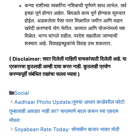
कन्या राशीच्या व्यक्तींना नशिबाची पूर्णपणे साथ लाभेल. सर्व
इच्छा पूर्ण होणार आहेत. बिघडले काम पूर्ण होण्यास सुरुवात
होईल. अडकलेला पैसा परत मिळतील जमीन आणि वाहन
खरेदी करण्याचे योग येतील. कामात आणि योजनांमध्ये यश
मिळेल. भाग्य चांगले राहील. परदेश सहलीला जाण्याची
शक्यता आहे. विवाहइच्छुकांचे विवाह ठरू शकतात.
( Disclaimer: सदर दिलेली माहिती वाचकांसाठी दिलेली आहे. या
प्रकारचा कुठलाही आम्ही दावा करत नाही. कुठलाही प्रयोग
करण्यापूर्वी संबंधित तज्ञांचा सल्ला घ्यावा )
Categories
Social
Aadhaar Photo Update:तुमचा आधार कार्डवरील फोटो
तुम्हालाही आवडत नाही का? याप्रमाणे बदल करून घ्या एकदम
मोफत
Soyabean Rate Today: सोयाबीन बाजार भावत मोठी