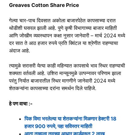
Greaves Cotton Share Price
गेल्या चार-पाच दिवसात अकोला बाजारपेठेत कापसाच्या दरात
थोडीशी घसरल झाली आहे. पुणे कृषी विभागाच्या बाजार माहिती
आणि जोखीम व्यवस्थापन कक्षा नुसार जानेवारी – मार्च 2024 मध्ये
दर सात ते आठ हजार रुपये प्रति क्विंटल या श्रेणीत राहण्याचा
अंदाज आहे.
त्यामुळे सरासरी येत्या काही महिन्यात कापसाचे भाव स्थिर राहण्याची
शक्यता वर्तवली आहे. उशिरा मान्सूनमुळे उत्पन्नावर परिणाम झाला
परंतु निर्यात बाजारातील स्थिर मागणीने जानेवारी 2024 मध्ये
शेतकऱ्यांना कापसाच्या दरांना समर्थन दिले पाहिजे.
हे पण वाचा :-
पिक विमा भरलेल्या या शेतकऱ्यांना मिळणार हेक्टरी 18
हजार 900 रुपये, पहा सविस्तर माहिती
आता तुम्हाला तुमच्या आधार कार्डवरून 2 लाख