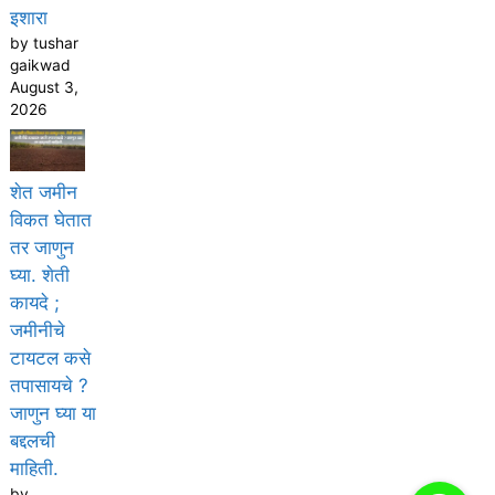
इशारा
by tushar
gaikwad
August 3,
2026
शेत जमीन
विकत घेतात
तर जाणुन
घ्या. शेती
कायदे ;
जमीनीचे
टायटल कसे
तपासायचे ?
जाणुन घ्या या
बद्दलची
माहिती.
by