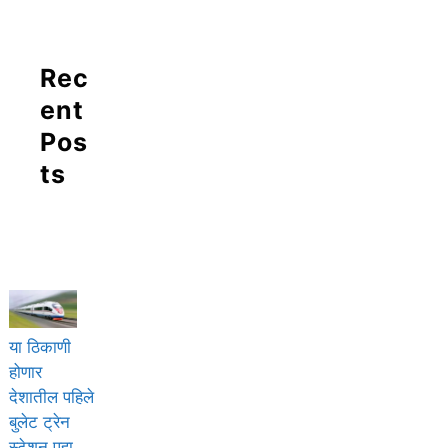
Rec
ent
Pos
ts
या ठिकाणी
होणार
देशातील पहिले
बुलेट ट्रेन
स्टेशन पहा