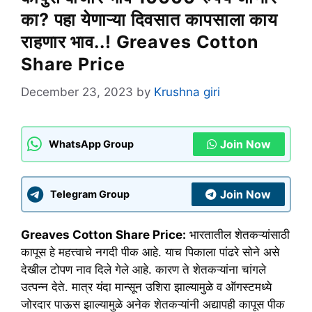
का? पहा येणाऱ्या दिवसात कापसाला काय
राहणार भाव..! Greaves Cotton
Share Price
December 23, 2023
by
Krushna giri
Join Now
WhatsApp Group
Join Now
Telegram Group
Greaves Cotton Share Price:
भारतातील शेतकऱ्यांसाठी
कापूस हे महत्त्वाचे नगदी पीक आहे. याच पिकाला पांढरे सोने असे
देखील टोपण नाव दिले गेले आहे. कारण ते शेतकऱ्यांना चांगले
उत्पन्न देते. मात्र यंदा मान्सून उशिरा झाल्यामुळे व ऑगस्टमध्ये
जोरदार पाऊस झाल्यामुळे अनेक शेतकऱ्यांनी अद्यापही कापूस पीक