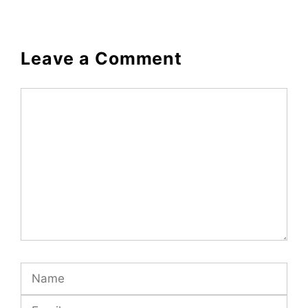
Leave a Comment
Comment
Name
Email