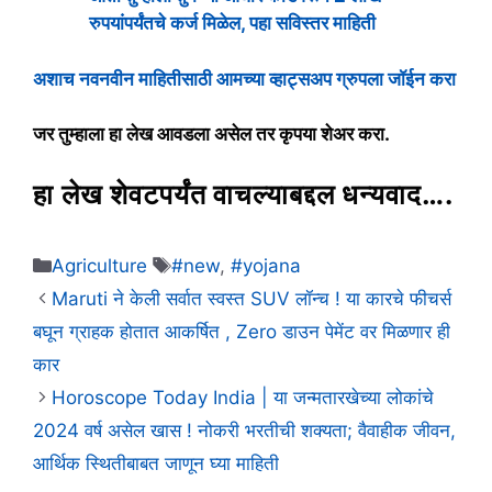
रुपयांपर्यंतचे कर्ज मिळेल, पहा सविस्तर माहिती
अशाच नवनवीन माहितीसाठी आमच्या व्हाट्सअप ग्रुपला जॉईन करा
जर तुम्हाला हा लेख आवडला असेल तर कृपया शेअर करा.
हा लेख शेवटपर्यंत वाचल्याबद्दल धन्यवाद….
Categories
Tags
Agriculture
#new
,
#yojana
Maruti ने केली सर्वात स्वस्त SUV लॉन्च ! या कारचे फीचर्स
बघून ग्राहक होतात आकर्षित , Zero डाउन पेमेंट वर मिळणार ही
कार
Horoscope Today India | या जन्मतारखेच्या लोकांचे
2024 वर्ष असेल खास ! नोकरी भरतीची शक्यता; वैवाहीक जीवन,
आर्थिक स्थितीबाबत जाणून घ्या माहिती