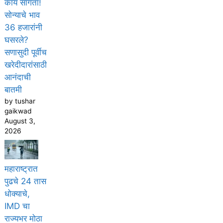
काय सांगता!
सोन्याचे भाव
36 हजारांनी
घसरले?
सणासुदी पूर्वीच
खरेदीदारांसाठी
आनंदाची
बातमी
by tushar
gaikwad
August 3,
2026
महाराष्ट्रात
पुढचे 24 तास
धोक्याचे,
IMD चा
राज्यभर मोठा