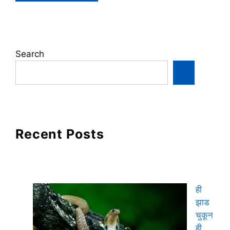
Search
Recent Posts
ही
झाड
चुकून
ही