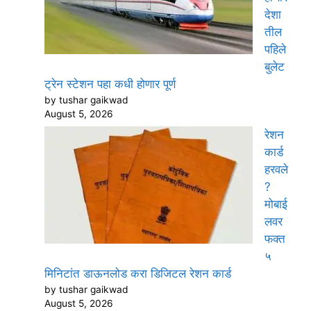
देशा
तील
पहिले
बुलेट
ट्रेन स्टेशन पहा कधी होणार पूर्ण
by tushar gaikwad
August 5, 2026
रेशन
कार्ड
हरवले
?
मोबाई
लवर
फक्त
५
मिनिटांत डाऊनलोड करा डिजिटल रेशन कार्ड
by tushar gaikwad
August 5, 2026