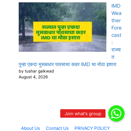
IMD
Wea
ther
Fore
cast
:
राज्या
त
पुन्हा एकदा मुसळधार पावसाचा कहर IMD चा मोठा इशारा
by tushar gaikwad
August 4, 2026
About Us
Contact Us
PRIVACY POLICY