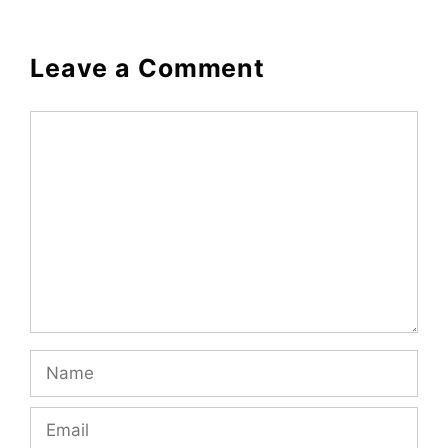
Leave a Comment
Comment
Name
Email