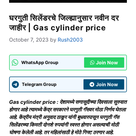
घरगुती सिलेंडरचे जिल्ह्यानुसार नवीन दर
जाहीर | Gas cylinder price
October 7, 2023
by
Rush2003
Join Now
WhatsApp Group
Join Now
Telegram Group
Gas cylinder price : देशामध्ये सणासुदीच्या दिवसाला सुरुवात
होणार आहे त्यामध्ये केंद्र सरकारने घरगुती गॅसवर मोठा निर्णय घेतला
आहे. केंद्रीय मंत्री अनुवाद ठाकूर यांनी बुधवारपासून घरगुती गॅस
सिलेंडरच्या किमती दोनशे रुपयांनी स्वस्त होणार असल्याची मोठी
घोषणा केलेली आहे. तर महिलांसाठी हे मोठे गिफ्ट ठरणार आहे.