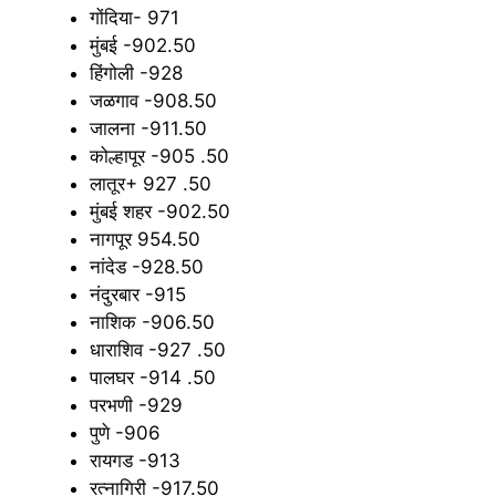
गोंदिया- 971
मुंबई -902.50
हिंगोली -928
जळगाव -908.50
जालना -911.50
कोल्हापूर -905 .50
लातूर+ 927 .50
मुंबई शहर -902.50
नागपूर 954.50
नांदेड -928.50
नंदुरबार -915
नाशिक -906.50
धाराशिव -927 .50
पालघर -914 .50
परभणी -929
पुणे -906
रायगड -913
रत्नागिरी -917.50