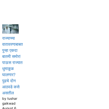
राज्याच्या
वातावरणाबाबत
पुन्हा एकदा
बातमी समोर!
पाऊस राज्यात
धुमाकूळ
घालणार?
पुढचे दोन
आठवडे कसे
असतील
by tushar
gaikwad
August 6,