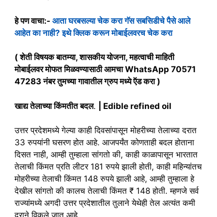
हे पण वाचा:-
आता घरबसल्या चेक करा गॅस सबसिडीचे पैसे आले
आहेत का नाही? इथे क्लिक करून मोबाईलवरच चेक करा
( शेती विषयक बातम्या, शासकीय योजना, महत्वाची माहिती
मोबाईलवर मोफत मिळवण्यासाठी आमचा WhatsApp 70571
47283 नंबर तुमच्या गावातील ग्रुप मध्ये ऍड करा )
खाद्य तेलाच्या किंमतीत बदल
.
| Edible refined oil
उत्तर प्रदेशमध्ये गेल्या काही दिवसांपासून मोहरीच्या तेलाच्या दरात
33 रुपयांनी घसरण होत आहे. आजपर्यंत कोणताही बदल होताना
दिसत नाही, आम्ही तुम्हाला सांगतो की, काही काळापासून भारतात
तेलाची किंमत प्रति लीटर 181 रुपये झाली होती, काही महिन्यांतच
मोहरीच्या तेलाची किंमत 148 रुपये झाली आहे, आम्ही तुम्हाला हे
देखील सांगतो की कालच तेलाची किंमत ₹ 148 होती. म्हणजे सर्व
राज्यांमध्ये अगदी उत्तर प्रदेशातील तुलाने येथेही तेल अत्यंत कमी
दराने विकले जात आहे.