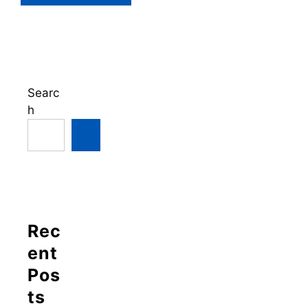
Searc
h
Rec
ent
Pos
ts