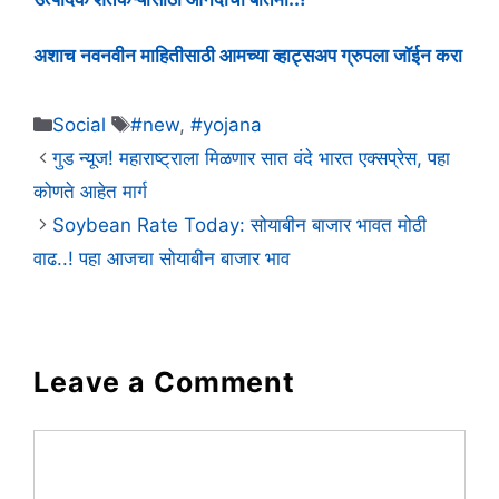
अशाच नवनवीन माहितीसाठी आमच्या व्हाट्सअप ग्रुपला जॉईन करा
Categories
Tags
Social
#new
,
#yojana
गुड न्यूज! महाराष्ट्राला मिळणार सात वंदे भारत एक्सप्रेस, पहा
कोणते आहेत मार्ग
Soybean Rate Today: सोयाबीन बाजार भावत मोठी
वाढ..! पहा आजचा सोयाबीन बाजार भाव
Leave a Comment
Comment