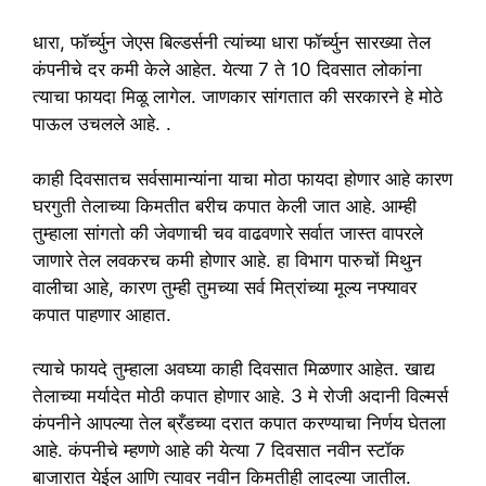
धारा, फॉर्च्युन जेएस बिल्डर्सनी त्यांच्या धारा फॉर्च्युन सारख्या तेल
कंपनीचे दर कमी केले आहेत. येत्या 7 ते 10 दिवसात लोकांना
त्याचा फायदा मिळू लागेल. जाणकार सांगतात की सरकारने हे मोठे
पाऊल उचलले आहे. .
काही दिवसातच सर्वसामान्यांना याचा मोठा फायदा होणार आहे कारण
घरगुती तेलाच्या किमतीत बरीच कपात केली जात आहे. आम्ही
तुम्हाला सांगतो की जेवणाची चव वाढवणारे सर्वात जास्त वापरले
जाणारे तेल लवकरच कमी होणार आहे. हा विभाग पारुचों मिथुन
वालीचा आहे, कारण तुम्ही तुमच्या सर्व मित्रांच्या मूल्य नफ्यावर
कपात पाहणार आहात.
त्याचे फायदे तुम्हाला अवघ्या काही दिवसात मिळणार आहेत. खाद्य
तेलाच्या मर्यादेत मोठी कपात होणार आहे. 3 मे रोजी अदानी विल्मर्स
कंपनीने आपल्या तेल ब्रँडच्या दरात कपात करण्याचा निर्णय घेतला
आहे. कंपनीचे म्हणणे आहे की येत्या 7 दिवसात नवीन स्टॉक
बाजारात येईल आणि त्यावर नवीन किमतीही लादल्या जातील.