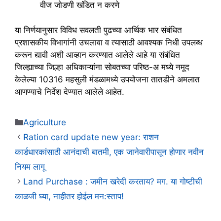
वीज जोडणी खंडित न करणे
या निर्णयानुसार विविध सवलती पुढच्या आर्थिक भार संबंधित
प्रशासकीय विभागांनी उचलावा व त्यासाठी आवश्यक निधी उपलब्ध
करून द्यावी अशी आव्हान करण्यात आलेले आहे या संबंधित
जिल्ह्याच्या जिल्हा अधिकाऱ्यांना सोबतच्या परिष्ठ-अ मध्ये नमूद
केलेल्या 10316 महसुली मंडळामध्ये उपयोजना तातडीने अमलात
आणण्याचे निर्देश देण्यात आलेले आहेत.
Categories
Agriculture
Ration card update new year: राशन
कार्डधारकांसाठी आनंदाची बातमी, एक जानेवारीपासून होणार नवीन
नियम लागू
Land Purchase : जमीन खरेदी करताय? मग. या गोष्टीची
काळजी घ्या, नाहीतर होईल मन:स्ताप!