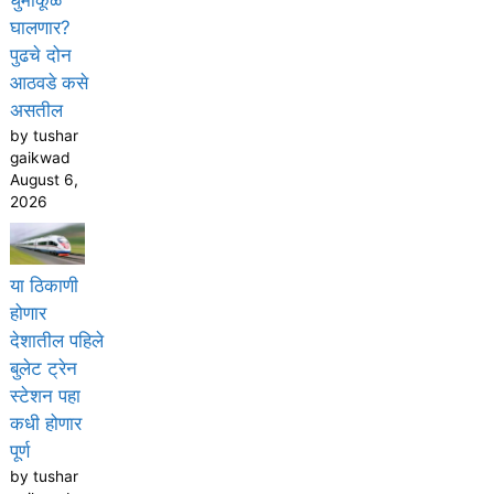
धुमाकूळ
घालणार?
पुढचे दोन
आठवडे कसे
असतील
by tushar
gaikwad
August 6,
2026
या ठिकाणी
होणार
देशातील पहिले
बुलेट ट्रेन
स्टेशन पहा
कधी होणार
पूर्ण
by tushar