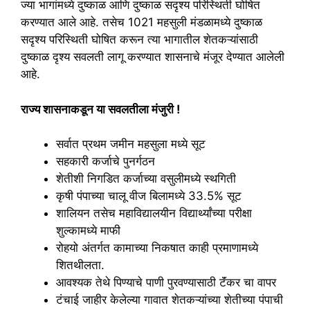
ज्या भागांमध्ये दुष्काळ आणि दुष्काळ सदृश्य परिस्थिती घोषित
करण्यात आले आहे. तसेच 1021 महसुली मंडळामध्ये दुष्काळ
सदृश्य परिस्थिती घोषित करून त्या भागातील शेतकऱ्यांसाठी
दुष्काळ दृश्य सवलती लागू करण्यात शासनाचे मंजूर देण्यात आलेली
आहे.
राज्य शासनाकडून या सवलतीला मंजुरी !
सर्वात प्रथम जमीन महसुला मध्ये सूट
सहकारी कर्जाचे पुनर्गठन
शेतीशी निगडित कर्जाच्या वसुलीमध्ये स्थगिती
कृषी पंपाच्या चालू वीज बिलामध्ये 33.5% सूट
शालियन तसेच महाविद्यालयीन विद्यार्थ्यांच्या परीक्षा
शुल्कामध्ये माफी
रोहयो अंतर्गत कामाच्या निकषात काही प्रमाणामध्ये
शितथीलता.
आवश्यक तेथे पिण्याचे पाणी पुरवण्यासाठी टॅंकर चा वापर
टंचाई जाहीर केलेल्या गावात शेतकऱ्यांच्या शेतीच्या पंपाची