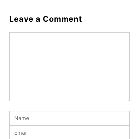
Leave a Comment
Comment
Name
Email