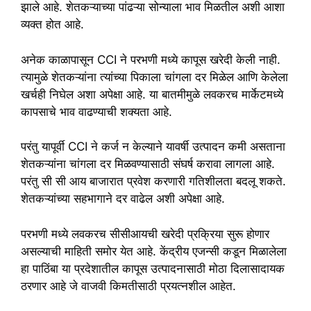
झाले आहे. शेतकऱ्याच्या पांढऱ्या सोन्याला भाव मिळतील अशी आशा
व्यक्त होत आहे.
अनेक काळापासून CCI ने परभणी मध्ये कापूस खरेदी केली नाही.
त्यामुळे शेतकऱ्यांना त्यांच्या पिकाला चांगला दर मिळेल आणि केलेला
खर्चही निघेल अशा अपेक्षा आहे. या बातमीमुळे लवकरच मार्केटमध्ये
कापसाचे भाव वाढण्याची शक्यता आहे.
परंतु यापूर्वी CCI ने कर्ज न केल्याने यावर्षी उत्पादन कमी असताना
शेतकऱ्यांना चांगला दर मिळवण्यासाठी संघर्ष करावा लागला आहे.
परंतु सी सी आय बाजारात प्रवेश करणारी गतिशीलता बदलू शकते.
शेतकऱ्यांच्या सहभागाने दर वाढेल अशी अपेक्षा आहे.
परभणी मध्ये लवकरच सीसीआयची खरेदी प्रक्रिया सुरू होणार
असल्याची माहिती समोर येत आहे. केंद्रीय एजन्सी कडून मिळालेला
हा पाठिंबा या प्रदेशातील कापूस उत्पादनासाठी मोठा दिलासादायक
ठरणार आहे जे वाजवी किमतीसाठी प्रयत्नशील आहेत.