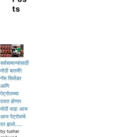
ts
सर्वसामान्यांसाठी
मोठी बातमी!
गॅस सिलेंडर
आणि
पेट्रोलच्या
दरात होणार
मोठी वाढ! आज
आज पेट्रोलचे
दर झाले…..
by tushar