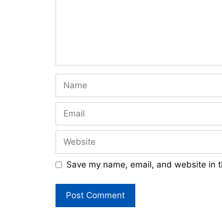
Name
Email
Website
Save my name, email, and website in t