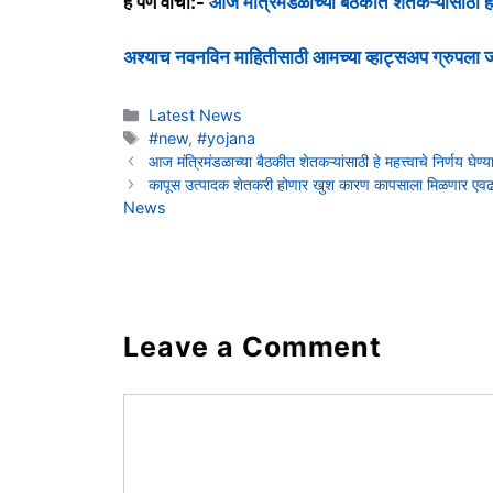
हे पण वाचा:-
आज मंत्रिमंडळाच्या बैठकीत शेतकऱ्यांसाठी हे 
अश्याच नवनविन माहितीसाठी आमच्या व्हाट्सअप ग्रुपला
Categories
Latest News
Tags
#new
,
#yojana
आज मंत्रिमंडळाच्या बैठकीत शेतकऱ्यांसाठी हे महत्त्वाचे निर्णय घे
कापूस उत्पादक शेतकरी होणार खुश कारण कापसाला मिळणार एव
News
Leave a Comment
Comment