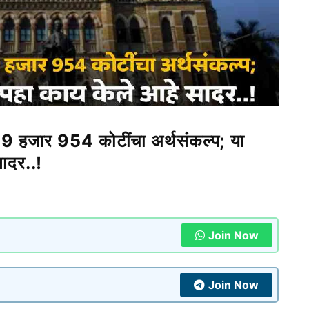
9 हजार 954 कोटींचा अर्थसंकल्प; या
सादर..!
Join Now
Join Now