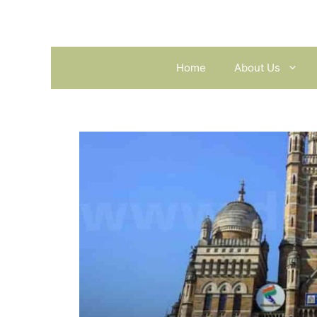
Skip
to
content
Home
About Us