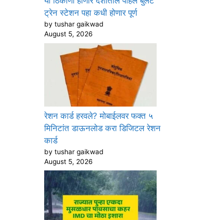
या ठिकाणी होणार देशातील पहिले बुलेट
ट्रेन स्टेशन पहा कधी होणार पूर्ण
by tushar gaikwad
August 5, 2026
रेशन कार्ड हरवले? मोबाईलवर फक्त ५
मिनिटांत डाऊनलोड करा डिजिटल रेशन
कार्ड
by tushar gaikwad
August 5, 2026