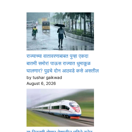
राज्याच्या वातावरणाबाबत पुन्हा एकदा
बातमी समोर! पाऊस राज्यात धुमाकूळ
घालणार? पुढचे दोन आठवडे कसे असतील
by tushar gaikwad
August 6, 2026