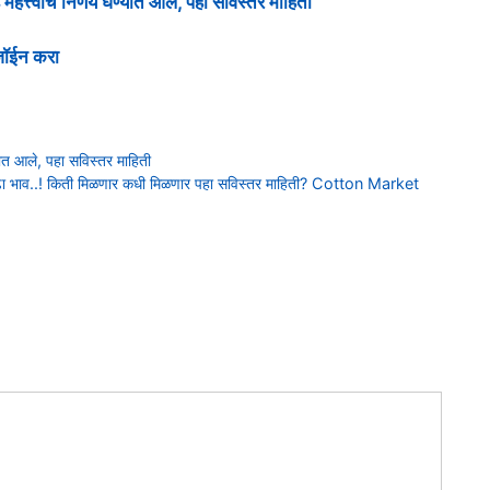
महत्त्वाचे निर्णय घेण्यात आले, पहा सविस्तर माहिती
 जॉईन करा
ण्यात आले, पहा सविस्तर माहिती
ढा भाव..! किती मिळणार कधी मिळणार पहा सविस्तर माहिती? Cotton Market