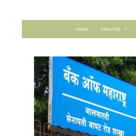
Skip
to
content
Home
About Us