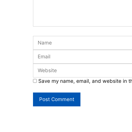
Name
Email
Website
Save my name, email, and website in t