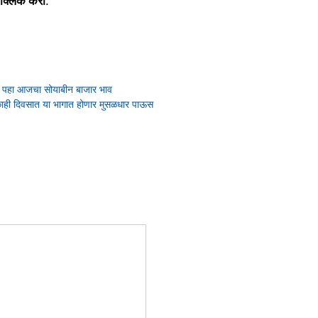
 क्लिक करा
.
 पहा आजचा सोयाबीन बाजार भाव
या काही दिवसात या भागात होणार मुसळधार पाऊस