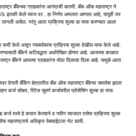
हाराष्ट्र बँकेच्या ग्राहकांना आनंदाची बातमी. बँक ऑफ महाराष्ट्र ने
5% इतकी केले व्याज दर . हा निर्णय अमलात आणला आहे, यापूर्वी जर
ंग फी लागली असेल. परंतु आता प्रक्रिया शुल्क हा माफ करण्यात आला
जदर कमी केले असून त्याबरोबरच प्रक्रिया शुल्क देखील माफ केले आहे.
ण करण्यासाठी बँकेने कटिबद्धता अधोरेखित होणार आहे. आजच्या काळात
ाष्ट्र बँकेने आपल्या ग्राहकांना मोठा दिलासा दिला आहे. यामुळे आता
ाजदर देणारी बँकिंग क्षेत्रातील बँक ऑफ महाराष्ट्र बँकेचा समावेश झाला
वाहन कर्ज सोबत, रिटेल सुवर्ण कर्जावरील प्रोसेसिंग शुल्क हा माफ
गृह कर्ज मध्ये हे कपात केल्याने व नवीन व्याजदर तसेच प्रक्रिया शुल्क
ऑफ महाराष्ट्राचे अधिकृत वेबसाईटला भेट द्यावी.