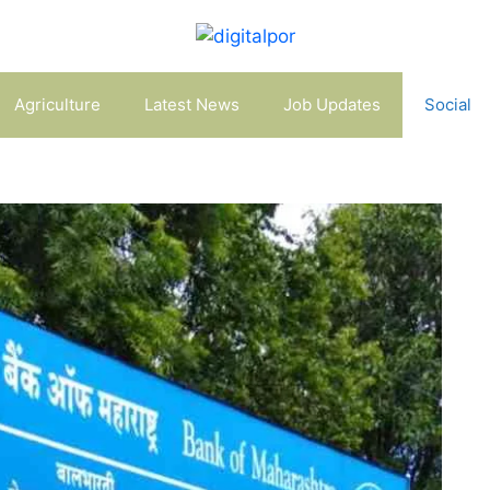
Agriculture
Latest News
Job Updates
Social