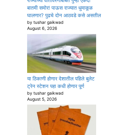
राज्याच्या वातावरणाबाबत पुन्हा एकदा
बातमी समोर! पाऊस राज्यात धुमाकूळ
घालणार? पुढचे दोन आठवडे कसे असतील
by tushar gaikwad
August 6, 2026
या ठिकाणी होणार देशातील पहिले बुलेट
ट्रेन स्टेशन पहा कधी होणार पूर्ण
by tushar gaikwad
August 5, 2026